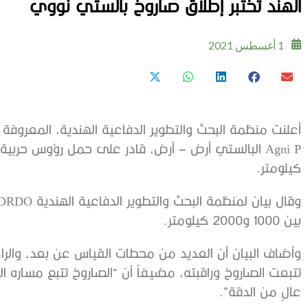
الهند تختبر إطلاق صاروخ بالستي نووي
1 أغسطس 2021
كيلومتر.
بين 1000 و2000 كيلومتر.
وأضاف البيان أن العديد من محطات القياس عن بعد، والرا
تتبعت الصاروخ وراقبته، مضيفاً أن “الصاروخ تتبع مسار
عالٍ من الدقة”.