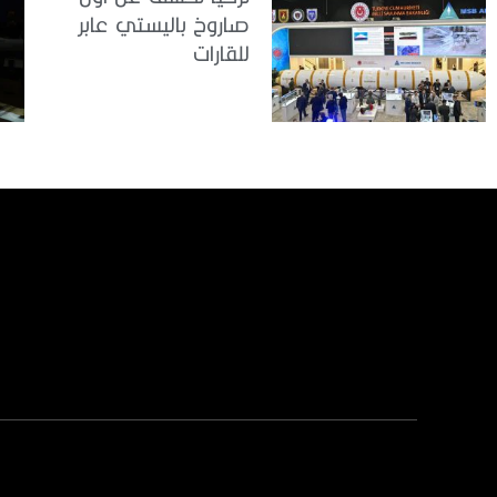
صاروخ باليستي عابر
للقارات