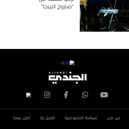
“صاروخ النينجا”
من نحن
سياسة الخصوصيّة
اتصل بنا
أعلن معنا