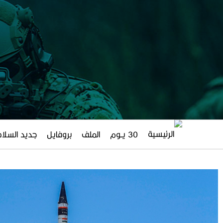
30 يــوم
الملف
بروفايل
جديد السلاح