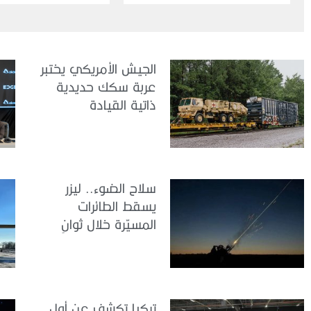
الجيش الأمريكي يختبر
عربة سكك حديدية
ذاتية القيادة
سلاح الضوء.. ليزر
يسقط الطائرات
المسيّرة خلال ثوانٍ
تركيا تكشف عن أول