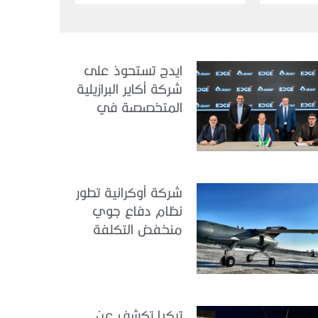
ايدج تستحوذ على
شركة أكاير البرازيلية
المتخصصة في
هندسة الطيران
شركة أوكرانية تطور
نظام دفاع جوي
منخفض التكلفة
تركيا تكشف عن