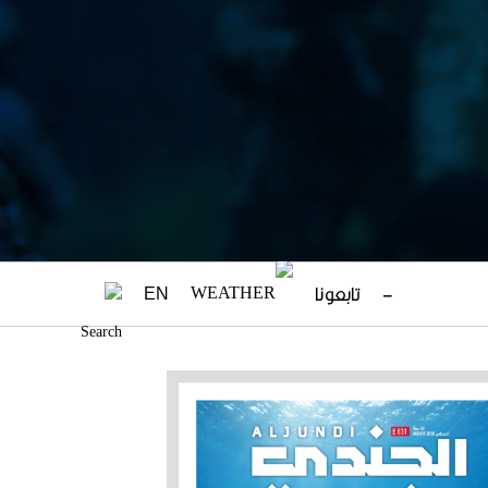
–
تابعونا
EN