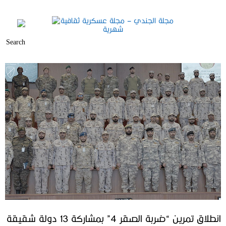
انطلاق تمرين “ضربة الصقر 4” بمشاركة 13 دولة شقيقة