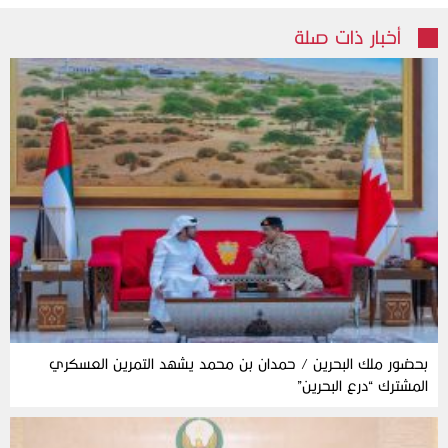
أخبار ذات صلة
بحضور ملك البحرين / حمدان بن محمد يشهد التمرين العسكري
المشترك “درع البحرين”