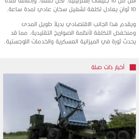
أقل من 10 جنيهات إسترلينية. لكل طلقة، وإطلاقه لمدة
10 ثوانٍ يعادل تكلفة تشغيل سخان عادي لمدة ساعة.
ويقدم هذا الجانب الاقتصادي بديلاً طويل المدى
ومنخفض التكلفة لأنظمة الصواريخ التقليدية، مما قد
يحدث ثورة في الميزانية العسكرية والخدمات اللوجستية.
أخبار ذات صلة