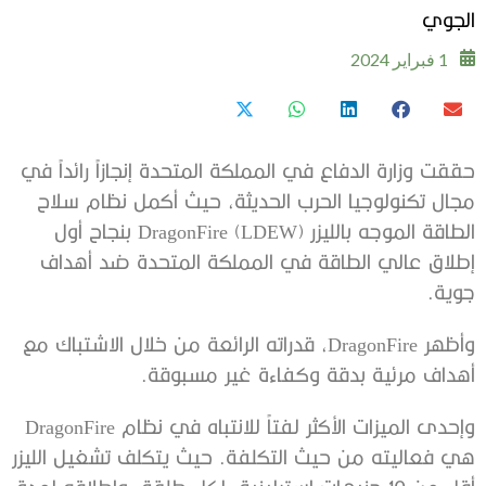
الجوي
1 فبراير 2024
حققت وزارة الدفاع في المملكة المتحدة إنجازاً رائداً في
مجال تكنولوجيا الحرب الحديثة، حيث أكمل نظام سلاح
الطاقة الموجه بالليزر (LDEW) DragonFire بنجاح أول
إطلاق عالي الطاقة في المملكة المتحدة ضد أهداف
جوية.
وأظهر DragonFire، قدراته الرائعة من خلال الاشتباك مع
أهداف مرئية بدقة وكفاءة غير مسبوقة.
وإحدى الميزات الأكثر لفتاً للانتباه في نظام DragonFire
هي فعاليته من حيث التكلفة. حيث يتكلف تشغيل الليزر