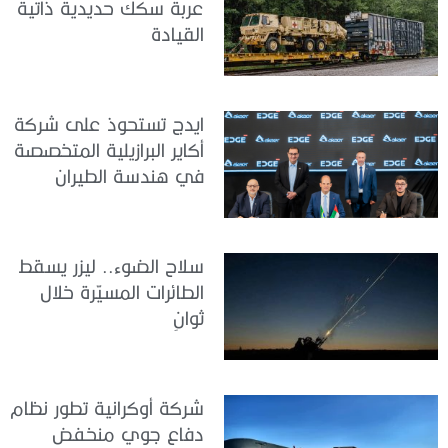
عربة سكك حديدية ذاتية
القيادة
ايدج تستحوذ على شركة
أكاير البرازيلية المتخصصة
في هندسة الطيران
سلاح الضوء.. ليزر يسقط
الطائرات المسيّرة خلال
ثوانٍ
شركة أوكرانية تطور نظام
دفاع جوي منخفض