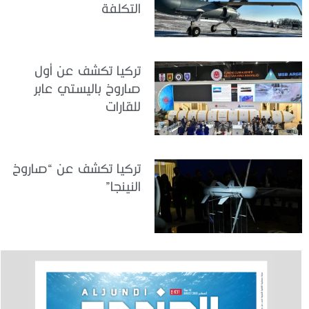
التكلفة
تركيا تكشف عن أول
صاروخ باليستي عابر
للقارات
تركيا تكشف عن “صاروخ
النينجا”