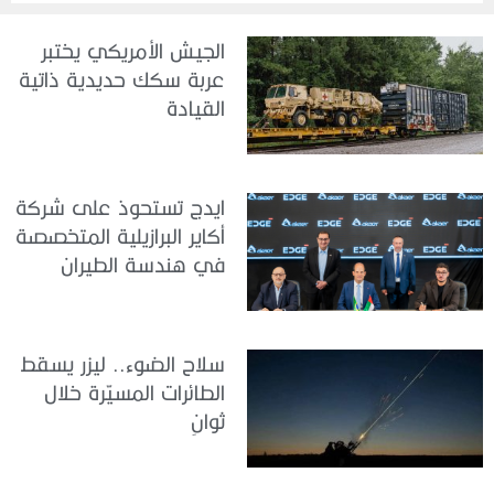
الجيش الأمريكي يختبر
عربة سكك حديدية ذاتية
القيادة
ايدج تستحوذ على شركة
أكاير البرازيلية المتخصصة
في هندسة الطيران
سلاح الضوء.. ليزر يسقط
الطائرات المسيّرة خلال
ثوانٍ