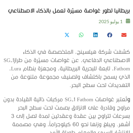
بريطانيا تطور غواصة مسيّرة تعمل بالذكاء الاصطناعي
1 يوليو 2025
كشفت شركة هيلسينج، المتخصصة في الذكاء
الاصطناعي الدفاعي، عن غواصات مسيّرة من طرازSG-1
Fathom، تابعة للبحرية البريطانية، ومجهزة بنظام Lura،
الذي يسمح باكتشاف وتصنيف مجموعة متنوعة من
التهديدات تحت سطح البحر.
و
تُعتبر غواصات SG-1 Fathom مركبات ذاتية القيادة بدون
مراوح وقادرة على الانزلاق بصمت تحت سطح البحر
بسرعات تتراوح بين عقدة وعقدتين لمدة تصل إلى 3
أشهر. ويبلغ وزنها نحو 60 كيلوجراماً، وهي مصممة
للانتشار السري والمهام طويلة الأمد.