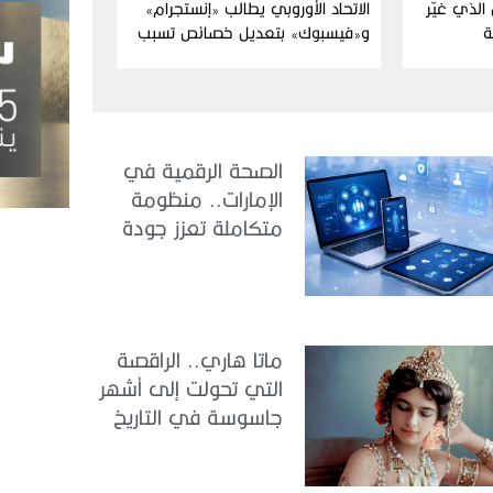
الذي غيّر
الاتحاد الأوروبي يطالب «إنستجرام»
ة
و«فيسبوك» بتعديل خصائص تسبب
الإدمان
الصحة الرقمية في
الإمارات.. منظومة
متكاملة تعزز جودة
الرعاية وكفاءة
الخدمات
ماتا هاري.. الراقصة
التي تحولت إلى أشهر
جاسوسة في التاريخ