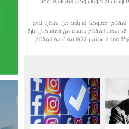
رسلت له حلويات وكتباً أثناء أسره. وعثر
لمفتاح، خصوصاً أنه يأتي من المكان الذي
د سحب المفتاح بنفسه من قفله خلال زيارة
 مع المفتاح.