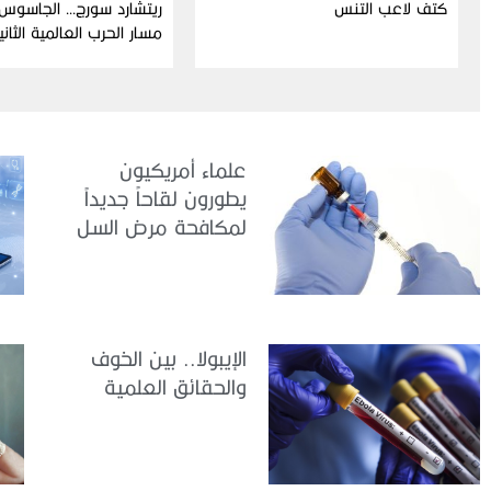
كتف لاعب التنس
ريتشارد سورج… الجاسوس 
مسار الحرب العالمية الثاني
علماء أمريكيون
يطورون لقاحاً جديداً
لمكافحة مرض السل
الإيبولا.. بين الخوف
والحقائق العلمية