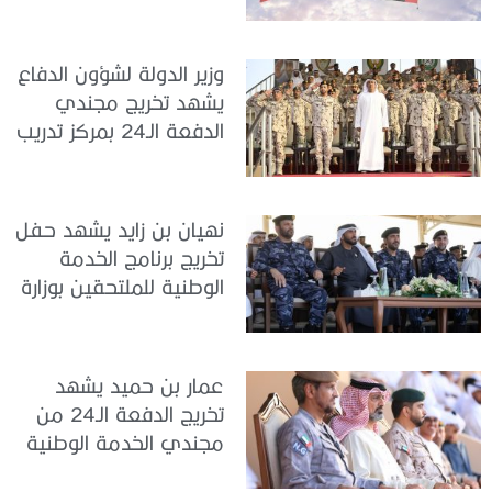
الخدمة الوطنية في مركز
تدريب سيح حفير
وزير الدولة لشؤون الدفاع
يشهد تخريج مجندي
الدفعة الـ24 بمركز تدريب
سيح اللحمة
نهيان بن زايد يشهد حفل
تخريج برنامج الخدمة
الوطنية للملتحقين بوزارة
الداخلية
عمار بن حميد يشهد
تخريج الدفعة الـ24 من
مجندي الخدمة الوطنية
في مركز تدريب المنامة