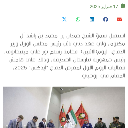
17 فبراير 2025
استقبل سموّ الشيخ حمدان بن محمد بن راشد آل
مكتوم، ولي عهد دبي نائب رئيس مجلس الوزراء وزير
الدفاع، اليوم(الاثنين)، فخامة رستم نور علي مينيخانوف،
رئيس جمهورية تتارستان الصديقة، وذلك على هامش
فعاليات اليوم الأول لمعرض الدفاع “آيدكس” 2025،
المقام في أبوظبي.