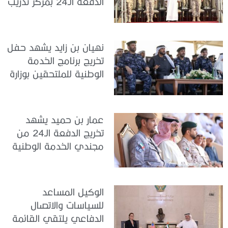
الدفعة الـ24 بمركز تدريب
سيح اللحمة
نهيان بن زايد يشهد حفل
تخريج برنامج الخدمة
الوطنية للملتحقين بوزارة
الداخلية
عمار بن حميد يشهد
تخريج الدفعة الـ24 من
مجندي الخدمة الوطنية
في مركز تدريب المنامة
الوكيل المساعد
للسياسات والاتصال
الدفاعي يلتقي القائمة