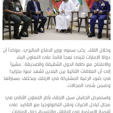
وخلال اللقاء، رحّب سموه بوزير الدفاع الماليزي، مؤكداً أن
دولة الإمارات تتبنى نهجاً قائماً على التعاون البناء
والانفتاح مع كافة الدول الشقيقة والصديقة، مشيراً
إلى أن العلاقات الثنائية بين البلدين تشهد نموا متزايدا
في ضوء الرغبة المشتركة في الارتقاء بمختلف مساراتها
وضمن شتى المجالات.
واستعرض الجانبان سبل الارتقاء بأطر التعاون الثنائي في
مجال تبادل الخبرات ونقل التكنولوجيا مع التأكيد على
أهمية الاستمرار في النقاش والتنسيق حول الملفات