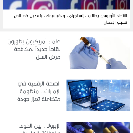
الاتحاد الأوروبي يطالب «إنستجرام» و«فيسبوك» بتعديل خصائص
تسبب الإدمان
علماء أمريكيون يطورون
لقاحاً جديداً لمكافحة
مرض السل
الصحة الرقمية في
الإمارات.. منظومة
متكاملة تعزز جودة
الرعاية وكفاءة الخدمات
الإيبولا.. بين الخوف