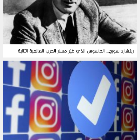
ريتشارد سورج… الجاسوس الذي غيّر مسار الحرب العالمية الثانية