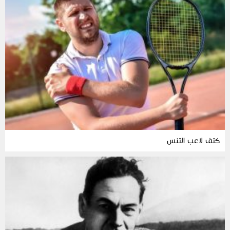
كتف لاعب التنس