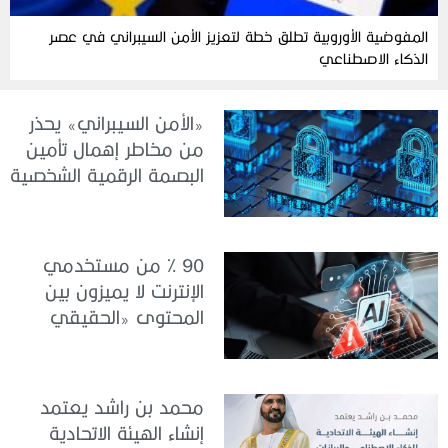
المفوضية الأوروبية تطلق خطة لتعزيز الأمن السيبراني في عصر
الذكاء الاصطناعي
«الأمن السيبراني» يحذر
من مخاطر إهمال تأمين
البصمة الرقمية الشخصية
90 % من مستخدمي
الإنترنت لا يميزون بين
المحتوى «الحقيقي
والمزيف» بسبب الذكاء
الاصطناعي
محمد بن راشد يعتمد
إنشاء الهيئة الاتحادية