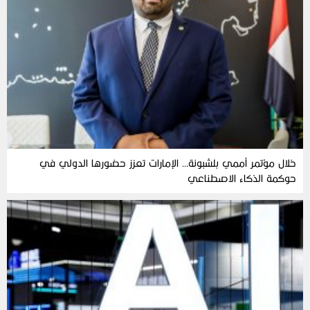
خلال مؤتمر أممي بلشبونة… الإمارات تعزز حضورها الدولي في
حوكمة الذكاء الاصطناعي