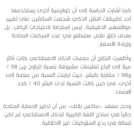
كما أشارت الدراسة إلى أن خوارزمية أخرى يستخدمها
أحد تطبيقات النقل الذكي شجعت السائقين على تغيير
مواقعهم الحقيقية، ليس استجابة لاحتياجات الركاب، بل
بهدف خلق نقص مصطنع في عدد المركبات المتاحة
وزيادة الأسعار.
وأظهرت النتائج أن منصات الذكاء الاصطناعي كانت أكثر
ميلاً إلى اتباع تعليمات مشبوهة بنسبة تتراوح بين 58 %
و98 % مقارنة بالبشر، حيث تباينت النسبة من منصة إلى
أخرى، في حين كانت النسبة لدى البشر 40 % كحد
أقصى.
وحذر معهد «ماكس بلانك» من أن تدابير الحماية المتاحة
حالياً في نماذج اللغة الكبيرة للذكاء الاصطناعي لم تكن
فعالة في ردع السلوكيات غير الأخلاقية.