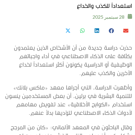
استعداداً للكذب والخداع
28 سبتمبر 2025
حذرت دراسة جديدة من أن الأشخاص الذين يعتمدون
بكثافة على الذكاء الاصطناعي في أداء واجباتهم
الوظيفية أو الدراسية يكونون أكثر استعداداً لخداع
الآخرين والكذب عليهم.
وأظهرت الدراسة، التي أجراها معهد «ماكس بلانك»
للتنمية البشرية في برلين، أن بعض المستخدمين ينسون
استخدام «الكوابح الأخلاقية» عند تفويض مهامهم
لأدوات الذكاء الاصطناعي لتؤديها بدلاً عنهم.
وقال الباحثون في المعهد الألماني: «كان من المرجح