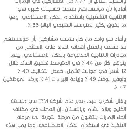
وأظهرت النتائج أن 77 % من المشاركين في الإمارات
أفادوا بأن مؤسساتهم حققت تحسينات كبيرة في
الإنتاجية التشغيلية باستخدام الذكاء الاصطناعي، وهو
ما يفوق بكثير المتوسط الإقليمي البالغ 66 %.
وأفاد نحو واحد من كل خمسة مشاركين بأن مؤسستهم
قد حققت بالفعل أهداف العائد على الاستثمار من
مبادرات الإنتاجية المدعومة بالذكاء الاصطناعي، بينما
يتوقع أكثر من 44 % في المتوسط تحقيق العائد خلال
12 شهراً في مجالات تشمل: خفض التكاليف 40 %
وتوفير الوقت 49 % وزيادة الإيرادات 41 % ورضا الموظفين
47 %.
وقال شكري عيد، مدير عام شركة IBM في منطقة
الخليج وبلاد الشام وباكستان، إن العملاء في مختلف
أنحاء الإمارات ينتقلون من مرحلة التجربة إلى مرحلة
التنفيذ في استخدام الذكاء الاصطناعي، وما يميز هذه