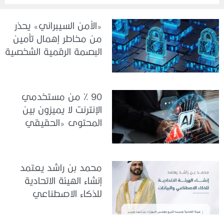
«الأمن السيبراني» يحذر
من مخاطر إهمال تأمين
البصمة الرقمية الشخصية
90 % من مستخدمي
الإنترنت لا يميزون بين
المحتوى «الحقيقي
والمزيف» بسبب الذكاء
الاصطناعي
محمد بن راشد يعتمد
إنشاء الهيئة الاتحادية
للذكاء الاصطناعي
والبيانات