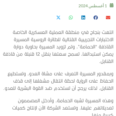
1 أغسطس 2024
انتهت بنجاح في منطقة العملية العسكرية الخاصة
الاختبارات التجريبية القتالية للطائرة الروسية المسيرة
القاذفة “الحمامة”، وتم تزويد المسيرة بحاوية دوارة
يمكن استبدالها، تسمح سعتها بنقل 12 قنبلة من قاذفة
القنابل.
وبمقدور المسيرة التعرف على مشاة العدو، وتستطيع
الحفاظ على الرؤية لحظة انتقال مشغلها إلى قذف
القنابل، لذلك يرجح أن تستخدم ضد القوة البشرية للعدو.
وهذه المسيرة تشبه الحمامة، وأدخل المصممون
تعديلاتهم عليها، وتستعد الشركة الآن لإنتاج كميات
كبيرة منها.