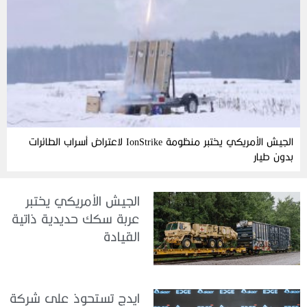
الجيش الأمريكي يختبر منظومة IonStrike لاعتراض أسراب الطائرات
بدون طيار
الجيش الأمريكي يختبر
عربة سكك حديدية ذاتية
القيادة
ايدج تستحوذ على شركة