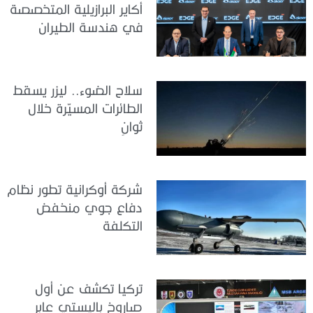
أكاير البرازيلية المتخصصة
في هندسة الطيران
سلاح الضوء.. ليزر يسقط
الطائرات المسيّرة خلال
ثوانٍ
شركة أوكرانية تطور نظام
دفاع جوي منخفض
التكلفة
تركيا تكشف عن أول
صاروخ باليستي عابر