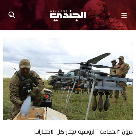
درون “الحمامة” الروسية تجتاز كل الاختبارات