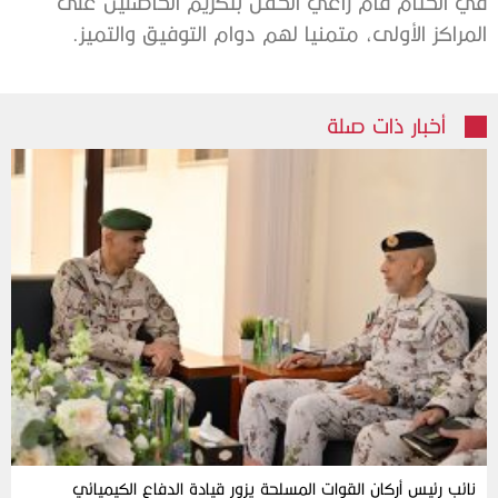
في الختام قام راعي الحفل بتكريم الحاصلين على
المراكز الأولى، متمنيا لهم دوام التوفيق والتميز.
أخبار ذات صلة
نائب رئيس أركان القوات المسلحة يزور قيادة الدفاع الكيميائي