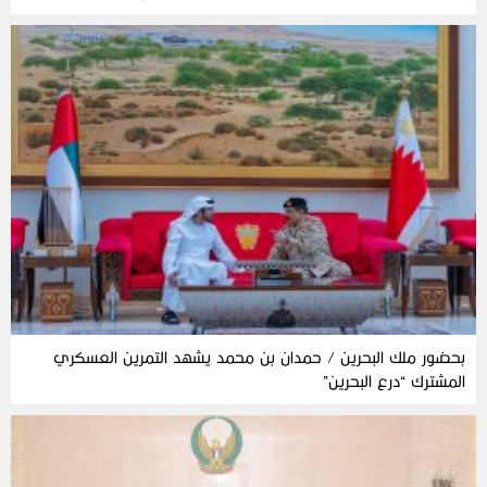
بحضور ملك البحرين / حمدان بن محمد يشهد التمرين العسكري
المشترك “درع البحرين”