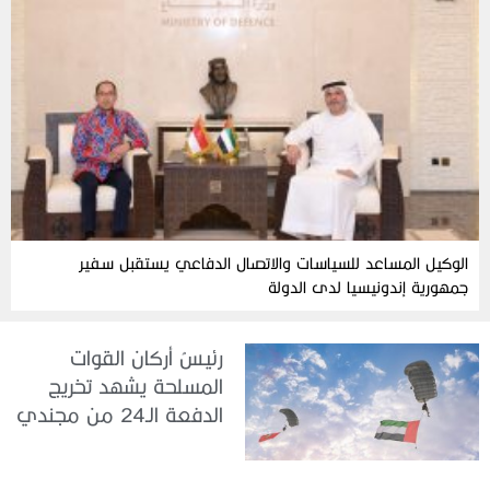
الوكيل المساعد للسياسات والاتصال الدفاعي يستقبل سفير
جمهورية إندونيسيا لدى الدولة
رئيسُ أركان القوات
المسلحة يشهد تخريج
الدفعة الـ24 من مجندي
الخدمة الوطنية في مركز
تدريب سيح حفير