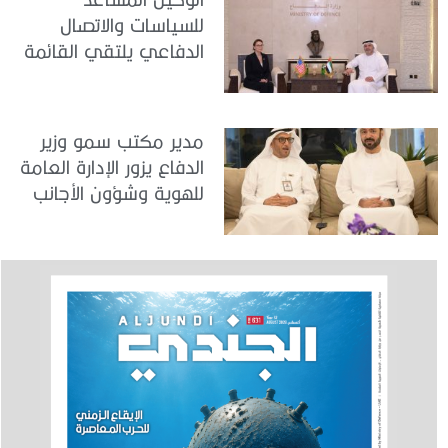
للسياسات والاتصال
الدفاعي يلتقي القائمة
بالأعمال لدى البعثة
الأمريكية في الدولة
مدير مكتب سمو وزير
الدفاع يزور الإدارة العامة
للهوية وشؤون الأجانب
في دبي