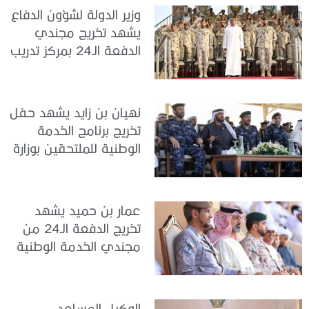
وزير الدولة لشؤون الدفاع
يشهد تخريج مجندي
الدفعة الـ24 بمركز تدريب
سيح اللحمة
نهيان بن زايد يشهد حفل
تخريج برنامج الخدمة
الوطنية للملتحقين بوزارة
الداخلية
عمار بن حميد يشهد
تخريج الدفعة الـ24 من
مجندي الخدمة الوطنية
في مركز تدريب المنامة
الوكيل المساعد