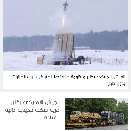
الجيش الأمريكي يختبر منظومة IonStrike لاعتراض أسراب الطائرات
بدون طيار
الجيش الأمريكي يختبر
عربة سكك حديدية ذاتية
القيادة