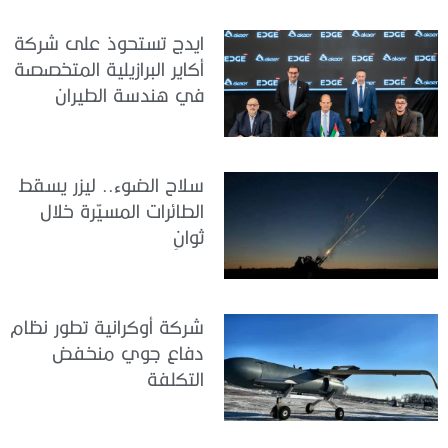
ايدج تستحوذ على شركة
أكاير البرازيلية المتخصصة
في هندسة الطيران
سلاح الضوء.. ليزر يسقط
الطائرات المسيّرة خلال
ثوانٍ
شركة أوكرانية تطور نظام
دفاع جوي منخفض
التكلفة