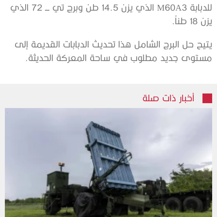
للدبابة M60A3 الذي يزن 14.5 طن وبرج تي ـــ 72 الذي
يزن 18 طناً.
يتيح حل البرج الشامل هذا تحديث الدبابات القديمة إلى
مستوى جديد مطلوب في ساحة المعركة الحديثة.
أخبار ذات صلة