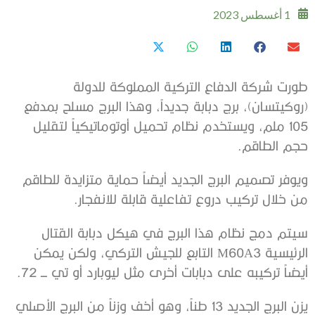
1 أغسطس 2023
طورت شركة الدفاع التركية المملوكة للدولة
(روكيتسان)، برج دبابة جديداً، وهذا البرج مسلح بمدفع
105 ملم، ويستخدم نظام تحميل أوتوماتيكياً لتقليل
حجم الطاقم.
ويوفر تصميم البرج الجديد أيضاً حماية متزايدة للطاقم
من خلال تركيب دروع تفاعلية قابلة للانفجار.
سيتم دمج نظام هذا البرج في هيكل دبابة القتال
الرئيسية M60A3 التابع للجيش التركي، ولكن يمكن
أيضاً تركيبه على دبابات أخرى مثل ليوبارد أو تي ـــ 72.
يزن البرج الجديد 13 طناً، وهو أخف وزناً من البرج الأصلي