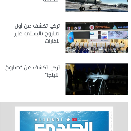
تركيا تكشف عن أول
صاروخ باليستي عابر
للقارات
تركيا تكشف عن “صاروخ
النينجا”