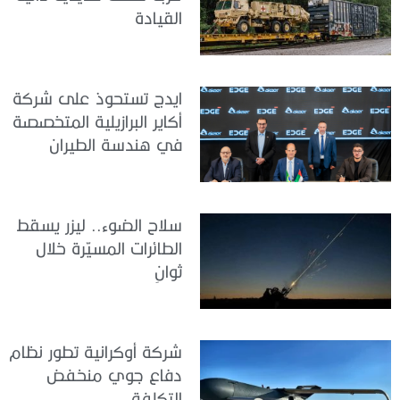
القيادة
ايدج تستحوذ على شركة
أكاير البرازيلية المتخصصة
في هندسة الطيران
سلاح الضوء.. ليزر يسقط
الطائرات المسيّرة خلال
ثوانٍ
شركة أوكرانية تطور نظام
دفاع جوي منخفض
التكلفة