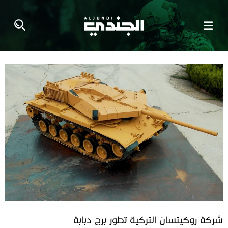
شركة روكيتسان التركية تطور برج دبابة