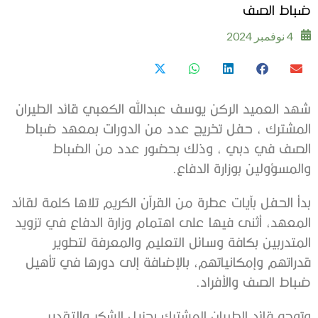
ضباط الصف
4 نوفمبر 2024
شهد العميد الركن يوسف عبدالله الكعبي قائد الطيران
المشترك ، حفل تخريج عدد من الدورات بمعهد ضباط
الصف في دبي ، وذلك بحضور عدد من الضباط
والمسؤولين بوزارة الدفاع.
بدأ الحفل بآيات عطرة من القرآن الكريم تلاها كلمة لقائد
المعهد، أثنى فيها على اهتمام وزارة الدفاع في تزويد
المتدربين بكافة وسائل التعليم والمعرفة لتطوير
قدراتهم وإمكانياتهم، بالإضافة إلى دورها في تأهيل
ضباط الصف والأفراد.
وتوجه قائد الطيران المشترك بجزيل الشكر والتقدير