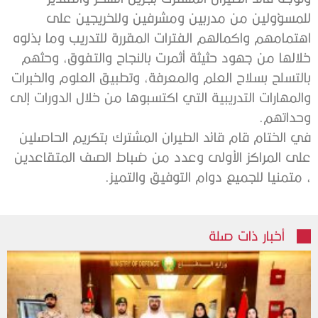
للمسؤولين من مدربين ومشرفين وللخريجين على
اهتمامهم واكمالهم الفترات المقررة للتدريب وما بذلوه
خلالها من جهود حثيثة أثمرت بالنجاح والتفوق، وحثهم
بالتسلح بسلاح العلم والمعرفة، وتطبيق العلوم والخبرات
والمهارات التدريبية التي اكتسبوها من خلال الدورات إلى
وحداتهم.
في الختام قام قائد الطيران المشترك بتكريم الحاصلين
على المراكز الأولى وعدد من ضباط الصف المتقاعدين
، متمنيا للجميع دوام التوفيق والتميز.
أخبار ذات صلة