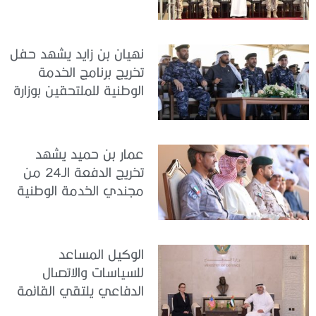
سيح اللحمة
نهيان بن زايد يشهد حفل
تخريج برنامج الخدمة
الوطنية للملتحقين بوزارة
الداخلية
عمار بن حميد يشهد
تخريج الدفعة الـ24 من
مجندي الخدمة الوطنية
في مركز تدريب المنامة
الوكيل المساعد
للسياسات والاتصال
الدفاعي يلتقي القائمة
بالأعمال لدى البعثة