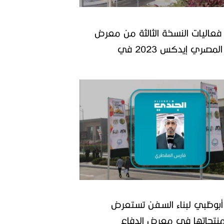
 فعاليات النسخة الثالثة من معرض
الدفاع المصري إيدكس 2023 في
بوظبي لبناء السفن تستعرض
نتجاتها في معرض الدفاع