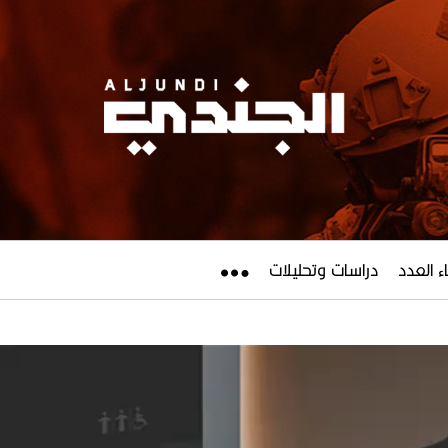
ء العدد
دراسات وتحليلات