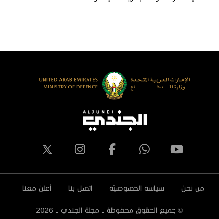
لكويت يزور جناح دولة الإمارات العربية
المصري ‬
لمتحدة في معرض الدفاع المصري
يدكس 2023
من نحن
سياسة الخصوصيّة
اتصل بنا
أعلن معنا
© جميع الحقوق محفوظة - مجلة الجندي -
2026