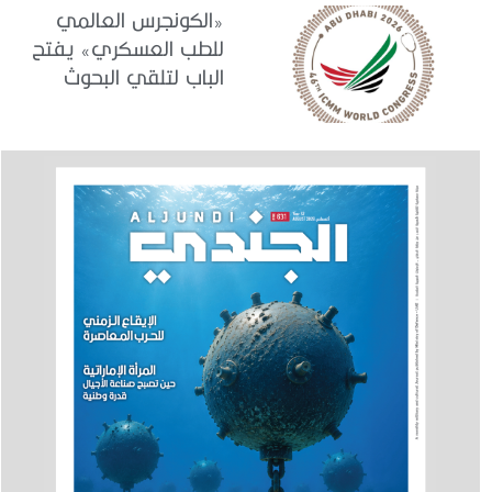
«الكونجرس العالمي
للطب العسكري» يفتح
الباب لتلقي البحوث
والدراسات المشاركة في
برنامجه العلمي