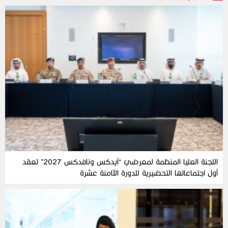
اللجنة العليا المنظمة لمعرضي “آيدكس ونافدكس 2027” تعقد
أول اجتماعاتها التحضيرية للدورة الثامنة عشرة