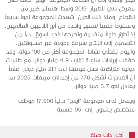
معرض دبي للطيران 2019 وسط اهتمام كبير من
القطاع، ومنذ ذلك الحين، شهدت المجموعة نمواً سريعاً
وصعوداً ملفتاً لتصبح واحدة من أبرز اللاعبين العالميين،
إذ تُطوّر حلولاً متقدمة وتطرحها في السوق بدءاً من
التصميم إلى الإنتاج بسرعة وجودة غير مسبوقتين.
واليوم يُغطّي نشاط المجموعة أكثر من 100 دولة، وقد
حققت إيرادات سنوية تقارب 4.9 مليار دولار، مع طلبيات
دولية متراكمة تصل قيمتها إلى 21.1 مليار دولار، علماً
أن الصادرات تُشكل 76% من إجمالي مبيعات 2025 بما
يعادل نحو 3.7 مليار دولار.
ويعمل لدى مجموعة “ايدج” حالياً 17,900 موظف
متخصص ينتمون إلى 95 جنسية.
أخبار ذات صلة