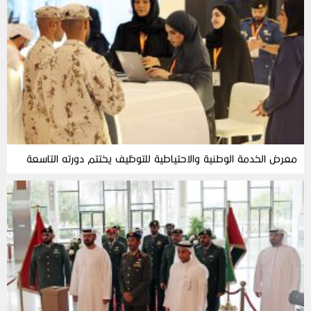
معرض الخدمة الوطنية والاحتياطية للتوظيف يختتم دورته التاسعة