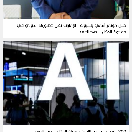
خلال مؤتمر أممي بلشبونة… الإمارات تعزز حضورها الدولي في
حوكمة الذكاء الاصطناعي
200 خبير عالمي يطالبون بفرملة الذكاء الاصطناعي