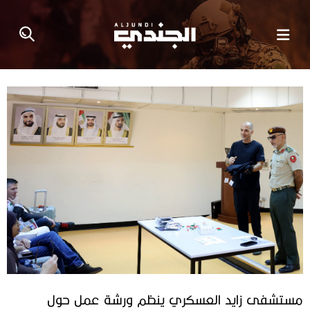
مستشفى زايد العسكري ينظم ورشة عمل حول