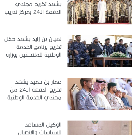
يشهد تخريج مجندي
الدفعة الـ24 بمركز تدريب
سيح اللحمة
نهيان بن زايد يشهد حفل
تخريج برنامج الخدمة
الوطنية للملتحقين بوزارة
الداخلية
عمار بن حميد يشهد
تخريج الدفعة الـ24 من
مجندي الخدمة الوطنية
في مركز تدريب المنامة
الوكيل المساعد
للسياسات والاتصال