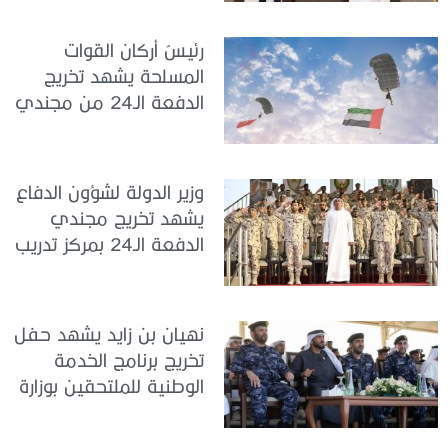
الدولة
رئيسُ أركان القوات
المسلحة يشهد تخريج
الدفعة الـ24 من مجندي
الخدمة الوطنية في مركز
تدريب سيح حفير
وزير الدولة لشؤون الدفاع
يشهد تخريج مجندي
الدفعة الـ24 بمركز تدريب
سيح اللحمة
نهيان بن زايد يشهد حفل
تخريج برنامج الخدمة
الوطنية للملتحقين بوزارة
الداخلية