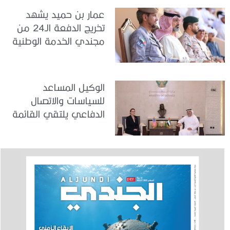
عمار بن حميد يشهد
تخريج الدفعة الـ24 من
مجندي الخدمة الوطنية
في مركز تدريب المنامة
الوكيل المساعد
للسياسات والاتصال
الدفاعي يلتقي القائمة
بالأعمال لدى البعثة
الأمريكية في الدولة