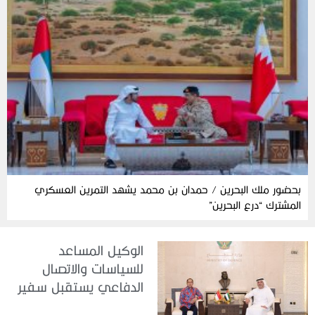
بحضور ملك البحرين / حمدان بن محمد يشهد التمرين العسكري
المشترك “درع البحرين”
الوكيل المساعد
للسياسات والاتصال
الدفاعي يستقبل سفير
جمهورية إندونيسيا لدى