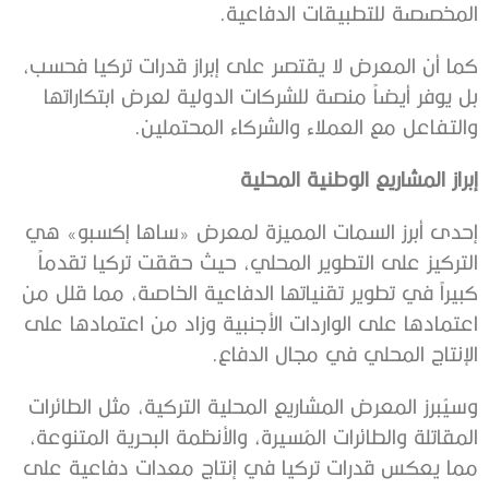
المخصصة للتطبيقات الدفاعية.
كما أن المعرض لا يقتصر على إبراز قدرات تركيا فحسب،
بل يوفر أيضاً منصة للشركات الدولية لعرض ابتكاراتها
والتفاعل مع العملاء والشركاء المحتملين.
إبراز المشاريع الوطنية المحلية
إحدى أبرز السمات المميزة لمعرض «ساها إكسبو» هي
التركيز على التطوير المحلي، حيث حققت تركيا تقدماً
كبيراً في تطوير تقنياتها الدفاعية الخاصة، مما قلل من
اعتمادها على الواردات الأجنبية وزاد من اعتمادها على
الإنتاج المحلي في مجال الدفاع.
وسيُبرز المعرض المشاريع المحلية التركية، مثل الطائرات
المقاتلة والطائرات المُسيرة، والأنظمة البحرية المتنوعة،
مما يعكس قدرات تركيا في إنتاج معدات دفاعية على