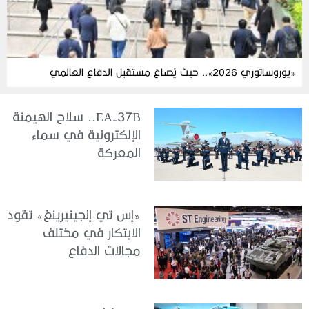
«يوروساتوري 2026».. حيث يُصاغ مستقبل الدفاع العالمي
EA-37B.. سلاح الهيمنة
الإلكترونية في سماء
المعركة
«إس تي إنجينيرينغ» تقود
الابتكار في مختلف
مجالات الدفاع