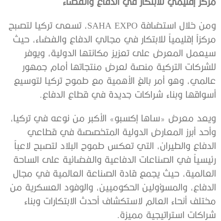
مركز إقليمي للابتكار في الدفاع والفضاء
ومن خلال استضافة SAHA EXPO، تسعى تركيا لتصبح
مركزاً إقليمياً للابتكار في مجالي الدفاع والفضاء، حيث
سيعمل المعرض على تعزيز مكانتها الدولية، ويوفر
للشركات التركية منصة لعرض منتجاتها أمام جمهور
عالمي، وهو أمر بالغ الأهمية مع طموح تركيا لتوسيع
أسواقها وبناء شراكات جديدة في قطاع الدفاع.
ويعد معرض «ساها إكسبو» الأكبر من نوعه في تركيا،
وأحد أبرز المعارض الدولية المتخصصة في قطاعي
الدفاع والطيران، التي تعكس طموح البلاد لتصبح لاعباً
رئيسياً في الصناعات الدفاعية والفضائية على الساحة
العالمية، حيث يجمع قادة الصناعة العالمية في مجال
الدفاع، والمسؤولين الحكوميين، والوفود العسكرية من
مختلف أنحاء العالم لاستكشاف أحدث الابتكارات وبناء
شراكات استراتيجية مميزة.