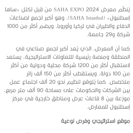
يُنظّم معرض SAHA EXPO 2024 من قِبل تكتل «ساها
إسطنبول» (SAHA Istanbul)، وهو أكبر تجمع لصناعات
الدفاع والطيران في تركيا وأوروبا، ويضم أكثر من 1000
شركة و29 جامعة.
كما أن المعرض، الذي يُعد أكبر تجمع صناعي في
المنطقة ومنصة رئيسية للتعاونات الاستراتيجية، يستعد
لاستقبال أكثر من 1200 شركة محلية ودولية من أكثر
من 100 دولة، ويستقطب أكثر من 150 ألف زائر
متخصص. كما يُتوقع تنظيم نحو 20 ألف اجتماع عمل
بين الشركات والحكومات على مساحة 90 ألف متر مربع،
موزعة بين 8 قاعات عرض ومناطق خارجية في مركز
إسطنبول للمعارض.
موقع استراتيجي وفرص نوعية