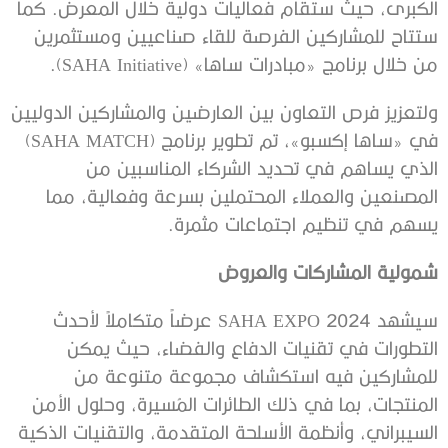
الكبرى، حيث ستقام فعاليات دولية خلال المعرض. كما
ستتاح للمشاركين الفرصة للقاء صناعيين ومستثمرين
من خلال برنامج «مبادرات ساها» (SAHA Initiative).
ولتعزيز فرص التعاون بين العارضين والمشاركين الدوليين
في «ساها إكسبو»، تم تطوير برنامج (SAHA MATCH)
الذي يساهم في تحديد الشركاء المناسبين من
المصنعين والعملاء المحتملين بسرعة وفعالية، مما
يسهم في تنظيم اجتماعات مثمرة.
شمولية المشاركات والعروض
سيشهد SAHA EXPO 2024 عرضاً متكاملاً لأحدث
التطورات في تقنيات الدفاع والفضاء، حيث يمكن
للمشاركين فيه استكشاف مجموعة متنوعة من
المنتجات، بما في ذلك الطائرات المُسيرة، وحلول الأمن
السيبراني، وأنظمة الأسلحة المتقدمة، والتقنيات الذكية