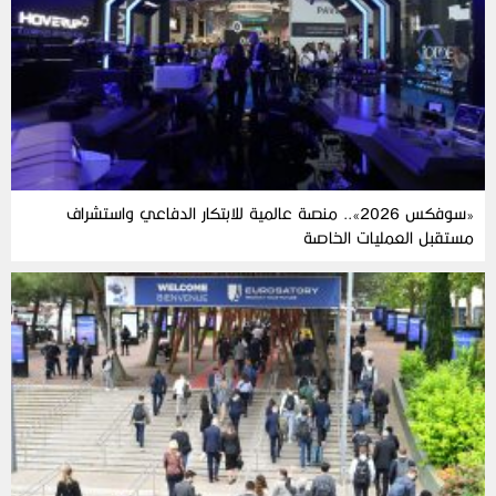
«سوفكس 2026».. منصة عالمية للابتكار الدفاعي واستشراف
مستقبل العمليات الخاصة