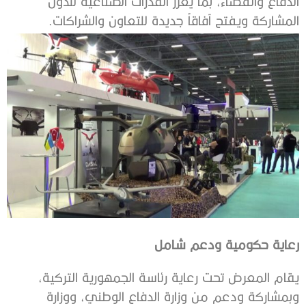
الدفاع والفضاء، بما يعزز القدرات الصناعية للدول
المشاركة ويفتح آفاقاً جديدة للتعاون والشراكات.
رعاية حكومية ودعم شامل
يقام المعرض تحت رعاية رئاسة الجمهورية التركية،
وبمشاركة ودعم من وزارة الدفاع الوطني، ووزارة