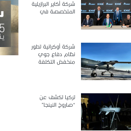
شركة أكاير البرازيلية
المتخصصة في
هندسة الطيران
شركة أوكرانية تطور
نظام دفاع جوي
منخفض التكلفة
تركيا تكشف عن
“صاروخ النينجا”