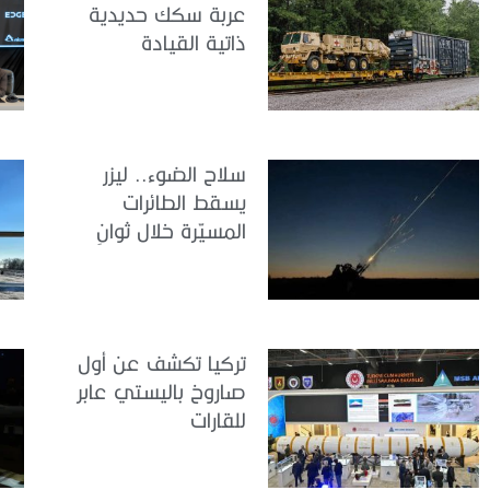
عربة سكك حديدية
ذاتية القيادة
سلاح الضوء.. ليزر
يسقط الطائرات
المسيّرة خلال ثوانٍ
تركيا تكشف عن أول
صاروخ باليستي عابر
للقارات