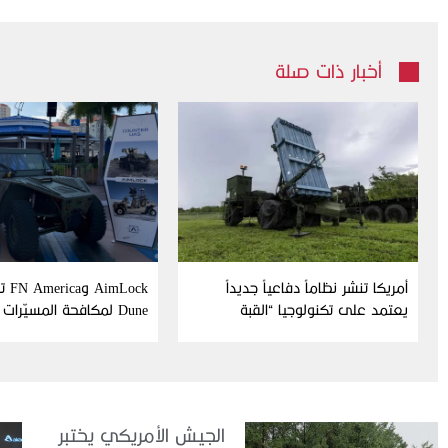
أخبار ذات صلة
أمريكا تنشر نظاماً دفاعياً جديداً
Lock
يعتمد على تكنولوجيا “القبة
Dune لمكافحة المسيّرات
الحديدية” الإسرائيلية
الجيش الأمريكي يختبر