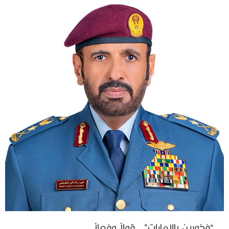
“فخورين بالإمارات”.. قولاً وفعلاً