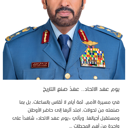
يوم عهد الاتحاد.. عهدٌ صنع التاريخ
في مسيرة الأمم، ثمة أيام لا تُقاس بالساعات، بل بما
صنعته من تحولات، امتد أثرها إلى حاضر الأوطان
ومستقبل أجيالها. ويأتي «يوم عهد الاتحاد» شاهداً على
واحدة من أهم المحطات …