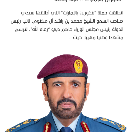
انطلقت حملة “فخورين بالإمارات” التي أطلقها سيدي
صاحب السمو الشيخ محمد بن راشد آل مكتوم، نائب رئيس
الدولة رئيس مجلس الوزراء حاكم دبي “رعاه الله”، لترسم
مشهداً وطنياً مهيباً؛ حيث …