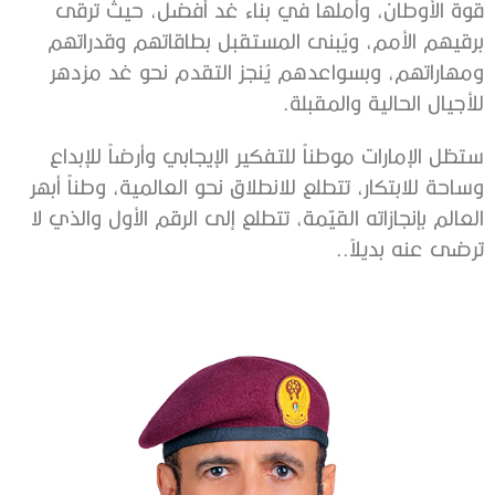
قوة الأوطان، وأملها في بناء غد أفضل، حيث ترقى
برقيهم الأمم، ويُبنى المستقبل بطاقاتهم وقدراتهم
ومهاراتهم، وبسواعدهم يُنجز التقدم نحو غد مزدهر
للأجيال الحالية والمقبلة.
ستظل الإمارات موطناً للتفكير الإيجابي وأرضاً للإبداع
وساحة للابتكار، تتطلع للانطلاق نحو العالمية، وطناً أبهر
العالم بإنجازاته القيّمة، تتطلع إلى الرقم الأول والذي لا
ترضى عنه بديلاً..