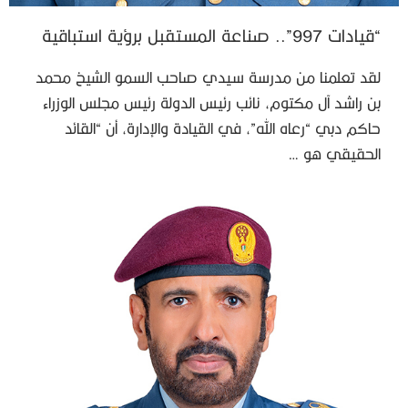
“قيادات 997”.. صناعة المستقبل برؤية استباقية
لقد تعلمنا من مدرسة سيدي صاحب السمو الشيخ محمد
بن راشد آل مكتوم، نائب رئيس الدولة رئيس مجلس الوزراء
حاكم دبي “رعاه الله”، في القيادة والإدارة، أن “القائد
الحقيقي هو …