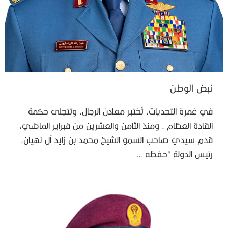
نبض الوطن
في غمرة التحديات، تُختبر معادن الرجال، وتتجلى حكمة
القادة العظام . ومنذ الثامن والعشرين من فبراير الماضي،
قدم سيدي صاحب السمو الشيخ محمد بن زايد آل نهيان،
رئيس الدولة “حفظه …