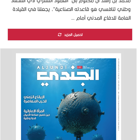
محمد بن راشد آل مكتوم بأن “العمود الفقري لأي اقتصاد
وطني تنافسي هو قاعدته الصناعية”، يجعلنا في القيادة
العامة للدفاع المدني أمام …
تحميل المزيد