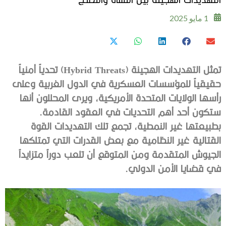
1 مايو 2025
‬ستكون‭ ‬أحد‭ ‬أهم‭ ‬التحديات‭ ‬في‭ ‬العقود‭ ‬القادمة‭.
‬في‭ ‬قضايا‭ ‬الأمن‭ ‬الدولي‭. ‬