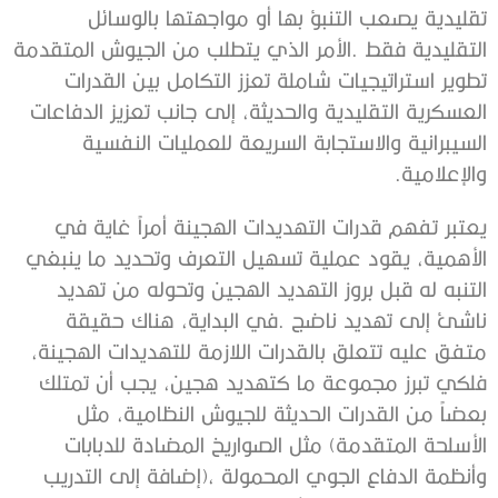
‬والإعلامية‭. ‬