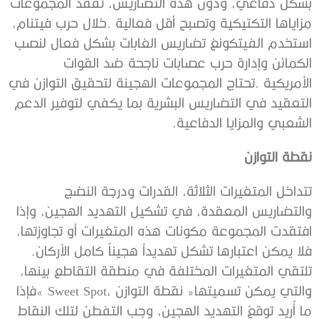
‬الشعبي‭ ‬والمزايا‭ ‬الدفاعية‭.‬
نقطة‭ ‬التوازن
‬فلا‭ ‬يمكن‭ ‬اعتبارها‭ ‬تشكل‭ ‬تهديداً‭ ‬هجيناً‭ ‬كامل‭ ‬الأركان‭.