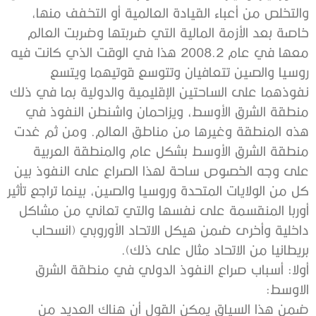
والتخلص من أعباء القيادة العالمية أو التخفف منها،
خاصة بعد الأزمة المالية التي ضربتها وضربت العالم
معها في عام 2008.2 هذا في الوقت الذي كانت فيه
روسيا والصين تتعافيان وتتوسع قوتيهما ويتسع
نفوذهما على الساحتين الإقليمية والدولية بما في ذلك
منطقة الشرق الأوسط، ويزاحمان واشنطن النفوذ في
هذه المنطقة وغيرها من مناطق العالم. ومن ثم غدت
منطقة الشرق الأوسط بشكل عام والمنطقة العربية
على وجه الخصوص ساحة لهذا الصراع على النفوذ بين
كل من الولايات المتحدة وروسيا والصين، بينما تراجع تأثير
أوربا المنقسمة على نفسها والتي تعاني من مشاكل
داخلية وأخرى ضمن هيكل الاتحاد الأوروبي (انسحاب
بريطانيا من الاتحاد مثال على ذلك).
أولا: أسباب صراع النفوذ الدولي في منطقة الشرق
الاوسط:
ضمن هذا السياق يمكن القول أن هناك العديد من