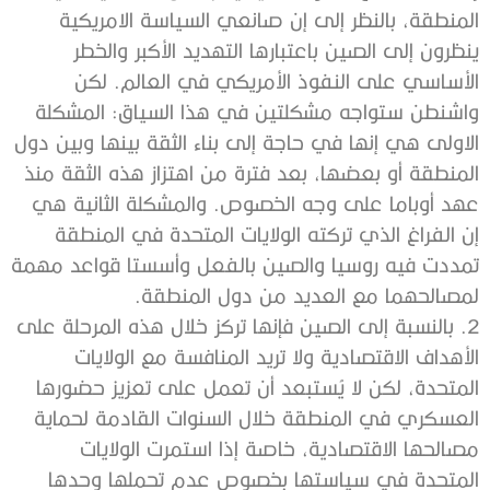
المنطقة، بالنظر إلى إن صانعي السياسة الامريكية
ينظرون إلى الصين باعتبارها التهديد الأكبر والخطر
الأساسي على النفوذ الأمريكي في العالم. لكن
واشنطن ستواجه مشكلتين في هذا السياق: المشكلة
الاولى هي إنها في حاجة إلى بناء الثقة بينها وبين دول
المنطقة أو بعضها، بعد فترة من اهتزاز هذه الثقة منذ
عهد أوباما على وجه الخصوص. والمشكلة الثانية هي
إن الفراغ الذي تركته الولايات المتحدة في المنطقة
تمددت فيه روسيا والصين بالفعل وأسستا قواعد مهمة
لمصالحهما مع العديد من دول المنطقة.
2. بالنسبة إلى الصين فإنها تركز خلال هذه المرحلة على
الأهداف الاقتصادية ولا تريد المنافسة مع الولايات
المتحدة، لكن لا يُستبعد أن تعمل على تعزيز حضورها
العسكري في المنطقة خلال السنوات القادمة لحماية
مصالحها الاقتصادية، خاصة إذا استمرت الولايات
المتحدة في سياستها بخصوص عدم تحملها وحدها