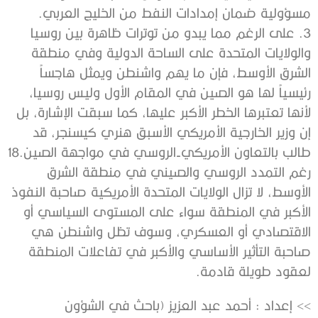
مسؤولية ضمان إمدادات النفط من الخليج العربي.
3. على الرغم مما يبدو من توترات ظاهرة بين روسيا
والولايات المتحدة على الساحة الدولية وفي منطقة
الشرق الأوسط، فإن ما يهم واشنطن ويمثل هاجساً
رئيسياً لها هو الصين في المقام الأول وليس روسيا،
لأنها تعتبرها الخطر الأكبر عليها، كما سبقت الإشارة، بل
إن وزير الخارجية الأمريكي الأسبق هنري كيسنجر، قد
طالب بالتعاون الأمريكي-الروسي في مواجهة الصين.18
رغم التمدد الروسي والصيني في منطقة الشرق
الأوسط، لا تزال الولايات المتحدة الأمريكية صاحبة النفوذ
الأكبر في المنطقة سواء على المستوى السياسي أو
الاقتصادي أو العسكري، وسوف تظل واشنطن هي
صاحبة التأثير الأساسي والأكبر في تفاعلات المنطقة
لعقود طويلة قادمة.
>> إعداد : أحمد عبد العزيز (باحث في الشؤون