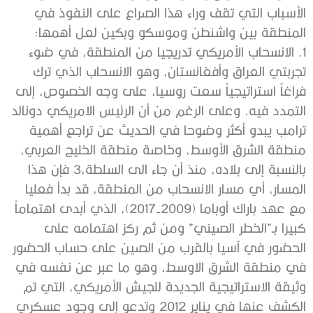
الأسباب التي تقف وراء هذا الصراع على النفوذ في
المنطقة بين واشنطن وموسكو وبكين لعل أهمها:
1. الانسحاب الأمريكي تدريجيا من المنطقة، في ضوء
تجربتي العراق وأفغانستان، وهو الانسحاب الذي ترك
فراغاً استراتيجياً سعت روسيا، على وجه الخصوص، إلى
التمدد فيه. وعلى الرغم من أن الرئيس الامريكي دونالد
ترامب يبدو أكثر وضوحا في الحديث عن تراجع أهمية
منطقة الشرق الأوسط، وخاصة منطقة الخليج العربي،
بالنسبة إلى بلاده، منذ أن جاء الى السلطة،3 فإن هذا
المسار، أي مسار الانسحاب من المنطقة، قد بدأ فعليا
مع عهد باراك أوباما (2009-2017)، الذي أبدى اهتماماً
كبيرا بـ”الخطر الصيني” ومن ثم ركز اهتمامه على
الحضور في آسيا بالقرب من الصين على حساب الحضور
في منطقة الشرق الاوسط، وهو ما عبر عن نفسه في
وثيقة الاستراتيجية الجديدة للجيش الأمريكي، التي تم
الكشف عنها في يناير 2012 وتدعو إلى وجود عسكري