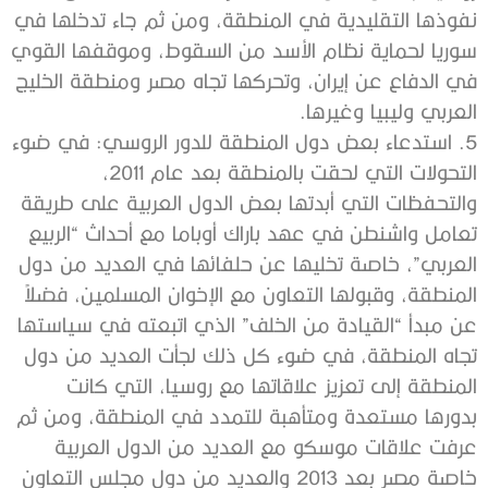
نفوذها التقليدية في المنطقة، ومن ثم جاء تدخلها في
سوريا لحماية نظام الأسد من السقوط، وموقفها القوي
في الدفاع عن إيران، وتحركها تجاه مصر ومنطقة الخليج
العربي وليبيا وغيرها.
5. استدعاء بعض دول المنطقة للدور الروسي: في ضوء
التحولات التي لحقت بالمنطقة بعد عام 2011،
والتحفظات التي أبدتها بعض الدول العربية على طريقة
تعامل واشنطن في عهد باراك أوباما مع أحداث “الربيع
العربي”، خاصة تخليها عن حلفائها في العديد من دول
المنطقة، وقبولها التعاون مع الإخوان المسلمين، فضلاً
عن مبدأ “القيادة من الخلف” الذي اتبعته في سياستها
تجاه المنطقة، في ضوء كل ذلك لجأت العديد من دول
المنطقة إلى تعزيز علاقاتها مع روسيا، التي كانت
بدورها مستعدة ومتأهبة للتمدد في المنطقة، ومن ثم
عرفت علاقات موسكو مع العديد من الدول العربية
خاصة مصر بعد 2013 والعديد من دول مجلس التعاون