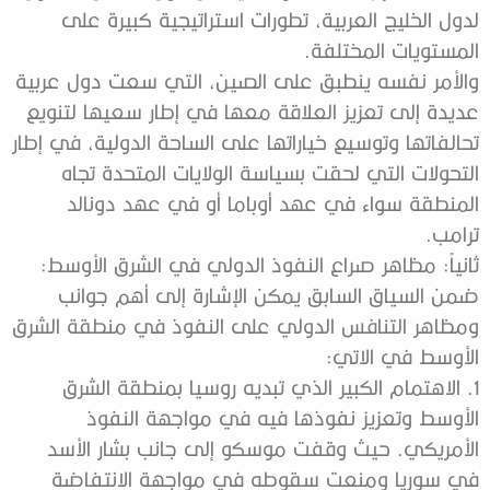
لدول الخليج العربية، تطورات استراتيجية كبيرة على
المستويات المختلفة.
والأمر نفسه ينطبق على الصين، التي سعت دول عربية
عديدة إلى تعزيز العلاقة معها في إطار سعيها لتنويع
تحالفاتها وتوسيع خياراتها على الساحة الدولية، في إطار
التحولات التي لحقت بسياسة الولايات المتحدة تجاه
المنطقة سواء في عهد أوباما أو في عهد دونالد
ترامب.
ثانياً: مظاهر صراع النفوذ الدولي في الشرق الأوسط:
ضمن السياق السابق يمكن الإشارة إلى أهم جوانب
ومظاهر التنافس الدولي على النفوذ في منطقة الشرق
الأوسط في الاتي:
1. الاهتمام الكبير الذي تبديه روسيا بمنطقة الشرق
الأوسط وتعزيز نفوذها فيه في مواجهة النفوذ
الأمريكي. حيث وقفت موسكو إلى جانب بشار الأسد
في سوريا ومنعت سقوطه في مواجهة الانتفاضة