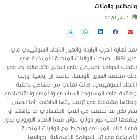
والمظاهر والمآلات
1 يناير 2020
بعد نهاية الحرب الباردة وانهيار الاتحاد السوفييتي في
عام 1991، أصبحت الولايات المتحدة الأمريكية هي
القطب الدولي المهيمن على العالم وتفاعلاته بما في
ذلك منطقة الشرق الأوسط، خاصة إن روسيا، وريث
الاتحاد السوفييتي، كانت تعاني من مشاكل داخلية
معقدة على المستوى السياسي والأمني والاقتصادي
جعلتها مشغولة في ترتيب بيتها الداخلي، أما الصين
فلم تكن قد حققت من النمو الاقتصادي ما يؤهلها أو
يدفعها للعب دور دولي مؤثر، فيما الاتحاد الأوروبي يدور
في الفلك الأمريكي وينخرط مع الولايات المتحدة
الأمريكية في تيار العولمة الرأسمالية، بجوانبها