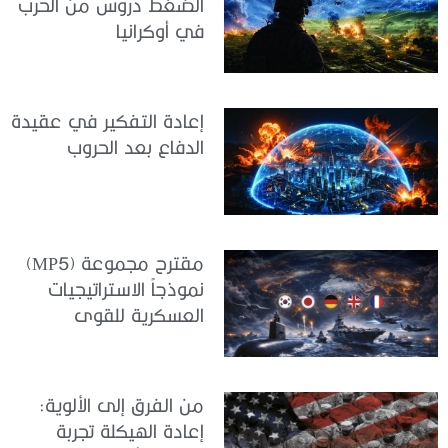
الضغط دروس من الحرب
في أوكرانيا
إعادة التفكير في عقيدة
الدفاع بعد الحروب
مقترح مجموعة (MP5)
نموذجاً الاستراتيجيات
العسكرية للقوى
المتوسطة
من الفرق إلى الألوية:
إعادة الهيكلة تجربة