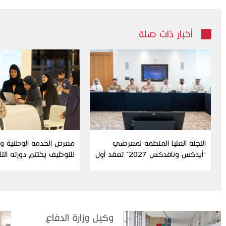
أخبار ذات صلة
اللجنة العليا المنظمة لمعرضي
معرض الخدمة الوطنية وال
“آيدكس ونافدكس 2027” تعقد أول
للتوظيف يختتم دورته الت
اجتماعاتها التحضيرية للدورة الثامنة
عشرة
وكيل وزارة الدفاع