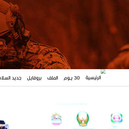
30 يــوم
الملف
بروفايل
جديد السلاح