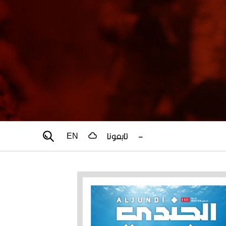
–
تابعونا
EN