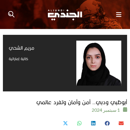
مريم الشحي
كاتبة إماراتية
أبوظبي ودبي.. أمن وأمان وتفرد عالمي
1 سبتمبر 2024