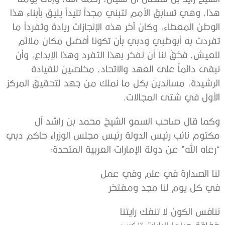
هذا، وهي تسابق الأمم لتبني مجداً تليداً يليق بأبناء هذا
الوطن المعطاء، وكان آخر هذه الإنجازات ريادة وتفرداً ما
تفردت به أبوظبي ودبي بأن تكونا أفضل مكان ملائم
للعيش، فحُقَ لنا أن نفخر بهذا التفرد وهذا الإبداع، وأن
نبقى دائماً على العهد والاتحاد، مخلصين للقيادة
الرشيدة، مساندين بكل ما نملك من جهد لتحقيق المركز
الأول في شتى المجالات.
وكما قال صاحب السمو الشيخ محمد بن راشد آل
مكتوم نائب رئيس الدولة رئيس مجلس الوزراء حاكم دبي
“رعاه الله” عن دولة الإمارات العربية المتحدة:
لنا الصدارة في علم وفي عمل
في كل يوم لنا مجد ومفتخر
ننافس الكون لا تنفك رايتنا