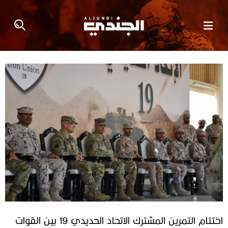
اختتام التمرين المشترك الاتحاد الحديدي 19 بين القوات