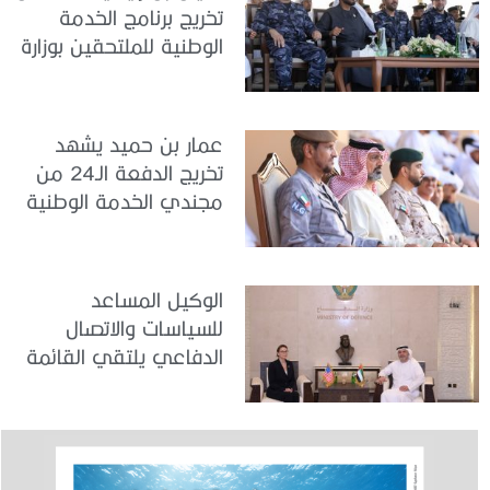
تخريج برنامج الخدمة
الوطنية للملتحقين بوزارة
الداخلية
عمار بن حميد يشهد
تخريج الدفعة الـ24 من
مجندي الخدمة الوطنية
في مركز تدريب المنامة
الوكيل المساعد
للسياسات والاتصال
الدفاعي يلتقي القائمة
بالأعمال لدى البعثة
الأمريكية في الدولة