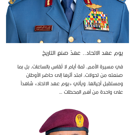
يوم عهد الاتحاد.. عهدٌ صنع التاريخ
في مسيرة الأمم، ثمة أيام لا تُقاس بالساعات، بل بما
صنعته من تحولات، امتد أثرها إلى حاضر الأوطان
ومستقبل أجيالها. ويأتي «يوم عهد الاتحاد» شاهداً
على واحدة من أهم المحطات …