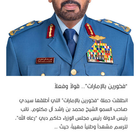
“فخورين بالإمارات”.. قولاً وفعلاً
انطلقت حملة “فخورين بالإمارات” التي أطلقها سيدي
صاحب السمو الشيخ محمد بن راشد آل مكتوم، نائب
رئيس الدولة رئيس مجلس الوزراء حاكم دبي “رعاه الله”،
لترسم مشهداً وطنياً مهيباً؛ حيث …