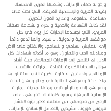
وإخوانه حكام الإمارات، وشعبها الكريم المتمسك
بقيمه العربية والإسلامية العريقة، التي تحث على
مساعدة الملهوف، ومد يد العون للآخرين.
لقد كانت الشهامة والحمية والكرم والشجاعة صفات
العربي، التي تجسدها الإمارات كل يوم في كل
مواقفها العربية والدولية، لا سيما وأنها تدعو دائماً
إلى التعايش السلمي والتسامح، والانفتاح على الآخر،
ومبادلته الحب والتعاون، وهو ما أكدته شهادات كل
الذين تم نقلهم إلى الإمارات للمعالجة، حيث أشاد
هؤلاء بالسجايا الكريمة للقيادة الإماراتية والشعب
الإماراتي، واصفين الحفاوة الكبيرة التي استقبلوا بها
منذ لحظة وصولهم للطائرة في مطار ووهان لغاية
وصولهم إلى مطار أبوظبي ومنها لمدينة الإمارات
الإنسانية المجهزة بصورة كاملة لاستقبالهم، على
الرغم من قدومهم من منطقة تعتبر بؤرة لانتشار
فيروس كورونا، مشيدين بالتعامل الإنساني للإمارات،