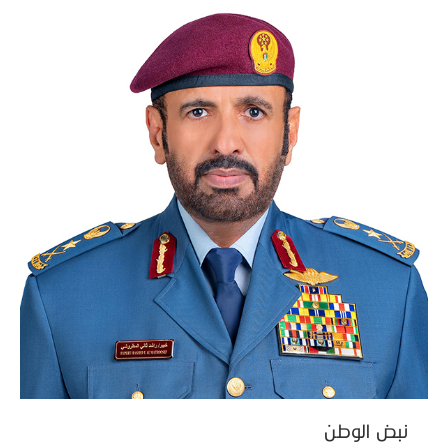
نبض الوطن