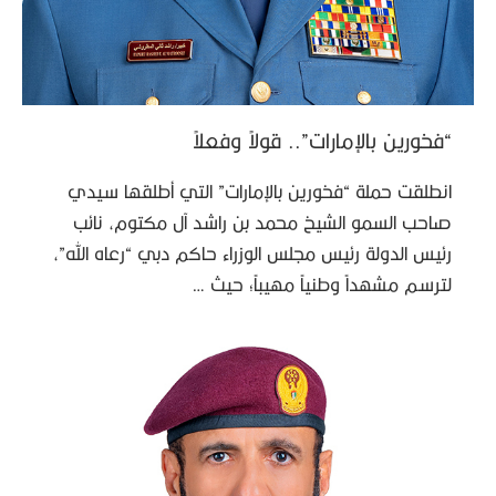
“فخورين بالإمارات”.. قولاً وفعلاً
انطلقت حملة “فخورين بالإمارات” التي أطلقها سيدي
صاحب السمو الشيخ محمد بن راشد آل مكتوم، نائب
رئيس الدولة رئيس مجلس الوزراء حاكم دبي “رعاه الله”،
لترسم مشهداً وطنياً مهيباً؛ حيث …