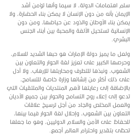
سلم اهتمامات الدولة، لا سيما وأنها تؤمن أشد
الإيمان بأنه من دون الإنسان لا يمكن بناء الحضارة، ولا
يمكن بناء الأوطان والذود عن حياضها، ومن دون
الإنسانية تستحيل الألفة والمحبة بين أبناء الجنس
البشري.
ولعل ما يميز دولة الإمارات هو حبها الشديد للسلام،
وحرصها الكبير على تعزيز لغة الحوار والتعاون بين
الشعوب، ونبذها للتطرف ومحاربتها للإرهاب، ولا أدل
على ذلك أكثر من إنشائها وزارة خاصة للتسامح،
بالإضافة إلى رعايتها لأهم المنتديات والملتقيات التي
تدعو إلى إعلاء روح التسامح والحوار بين جميع الأديان
والعمل المخلص والجاد من أجل ترسيخ علاقات
التعاون بين الشعوب، وإحلال لغة الحوار فيما بينها،
للحفاظ على الأمن والسلام الدوليين، وهو ما جعلها
تحظى بتقدير واحترام العالم أجمع.