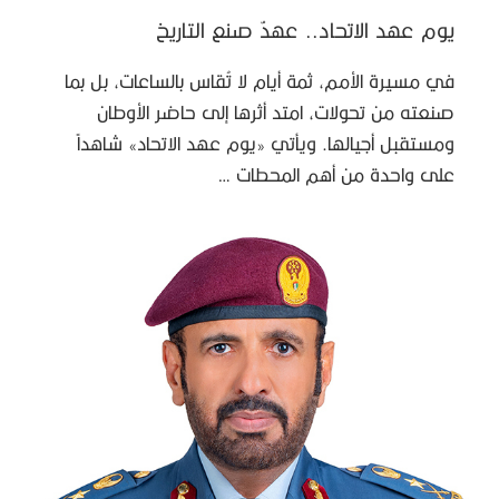
يوم عهد الاتحاد.. عهدٌ صنع التاريخ
في مسيرة الأمم، ثمة أيام لا تُقاس بالساعات، بل بما
صنعته من تحولات، امتد أثرها إلى حاضر الأوطان
ومستقبل أجيالها. ويأتي «يوم عهد الاتحاد» شاهداً
على واحدة من أهم المحطات …