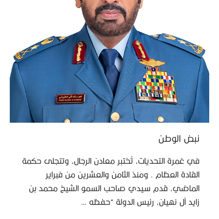
نبض الوطن
في غمرة التحديات، تُختبر معادن الرجال، وتتجلى حكمة
القادة العظام . ومنذ الثامن والعشرين من فبراير
الماضي، قدم سيدي صاحب السمو الشيخ محمد بن
زايد آل نهيان، رئيس الدولة “حفظه …