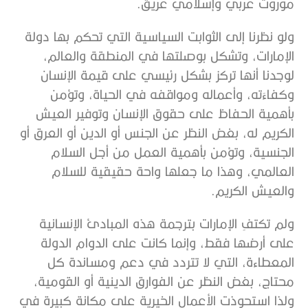
موروث عربي وإسلامي عريق.
ولو نظرنا إلى الثوابت السياسية التي تحكم بها دولة
الإمارات، وتشكل بوصلتها في المنطقة والعالم،
لوجدنا أنها تركز بشكل رئيسي على قيمة الإنسان
وكفاءَته، وأعماله ومواقفه في الحياة، وتؤمن
بأهمية الحفاظ على حقوق الإنسان وتوفير العيش
الكريم له، بغض النظر عن الجنس أو الدين أو العرق أو
الجنسية، وتؤمن بأهمية العمل من أجل السلام
العالمي، وهذا ما جعلها واحة حقيقية للسلام
والعيش الكريم.
ولم تكتفِ الإمارات بترجمة هذه المبادئ الإنسانية
على أرضها فقط، وإنما كانت على الدوام الدولة
المعطاءة، التي لا تتردد في دعم ومساندة كل
محتاج، بغض النظر عن الفوارق الدينية أو القومية،
ولذا استحوذت الأعمال الخيرية على مكانة كبيرة في