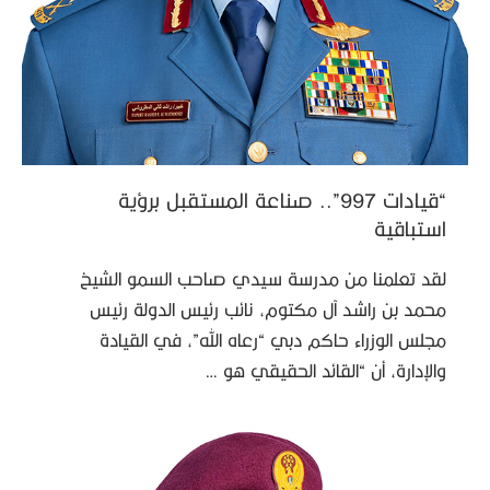
“قيادات 997”.. صناعة المستقبل برؤية
استباقية
لقد تعلمنا من مدرسة سيدي صاحب السمو الشيخ
محمد بن راشد آل مكتوم، نائب رئيس الدولة رئيس
مجلس الوزراء حاكم دبي “رعاه الله”، في القيادة
والإدارة، أن “القائد الحقيقي هو …