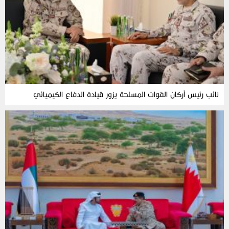
نائب رئيس أركان القوات المسلحة يزور قيادة الدفاع الكيميائي