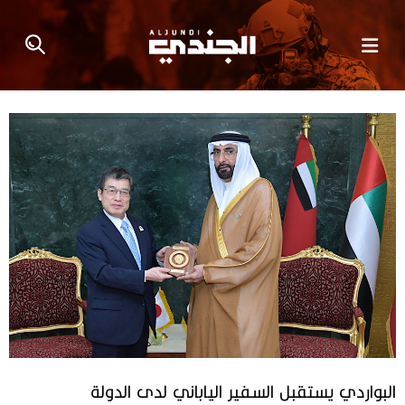
البواردي يستقبل السفير الياباني لدى الدولة