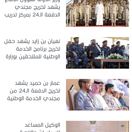
يشهد تخريج مجندي
الدفعة الـ24 بمركز تدريب
سيح اللحمة
نهيان بن زايد يشهد حفل
تخريج برنامج الخدمة
الوطنية للملتحقين بوزارة
الداخلية
عمار بن حميد يشهد
تخريج الدفعة الـ24 من
مجندي الخدمة الوطنية
في مركز تدريب المنامة
الوكيل المساعد