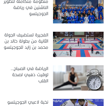
منظومة متكاملة لتطوير
الناشئين في رياضة
الجوجيتسو
الفجيرة تستضيف الجولة
الثانية من بطولة خالد بن
محمد بن زايد للجوجيتسو
الرياضة في الصباح…
توقيت ذهبي لصحة
القلب
نخبة لاعبي الجوجيتسو