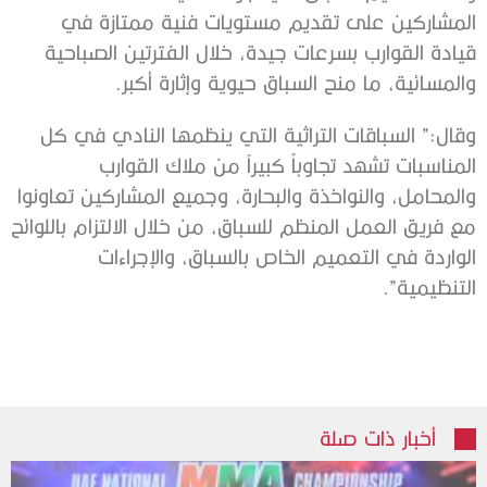
المشاركين على تقديم مستويات فنية ممتازة في
قيادة القوارب بسرعات جيدة، خلال الفترتين الصباحية
والمسائية، ما منح السباق حيوية وإثارة أكبر.
وقال:” السباقات التراثية التي ينظمها النادي في كل
المناسبات تشهد تجاوباً كبيراً من ملاك القوارب
والمحامل، والنواخذة والبحارة، وجميع المشاركين تعاونوا
مع فريق العمل المنظم للسباق، من خلال الالتزام باللوائح
الواردة في التعميم الخاص بالسباق، والإجراءات
التنظيمية”.
أخبار ذات صلة