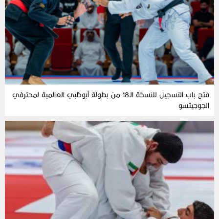
فتح باب التسجيل للنسخة الـ18 من بطولة أبوظبي العالمية لمحترفي
الجوجيتسو