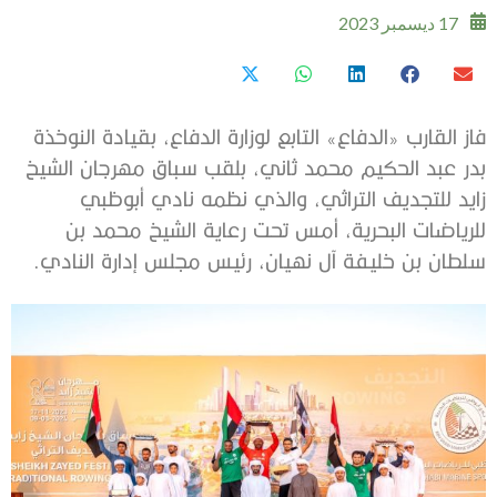
17 ديسمبر 2023
فاز القارب «الدفاع» التابع لوزارة الدفاع، بقيادة النوخذة
بدر عبد الحكيم محمد ثاني، بلقب سباق مهرجان الشيخ
زايد للتجديف التراثي، والذي نظمه نادي أبوظبي
للرياضات البحرية، أمس تحت رعاية الشيخ محمد بن
سلطان بن خليفة آل نهيان، رئيس مجلس إدارة النادي.