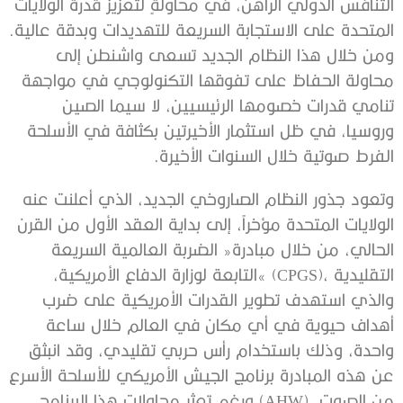
‬المتحدة‭ ‬على‭ ‬الاستجابة‭ ‬السريعة‭ ‬للتهديدات‭ ‬وبدقة‭ ‬عالية‭.
‬الفرط‭ ‬صوتية‭ ‬خلال‭ ‬السنوات‭ ‬الأخيرة‭.‬