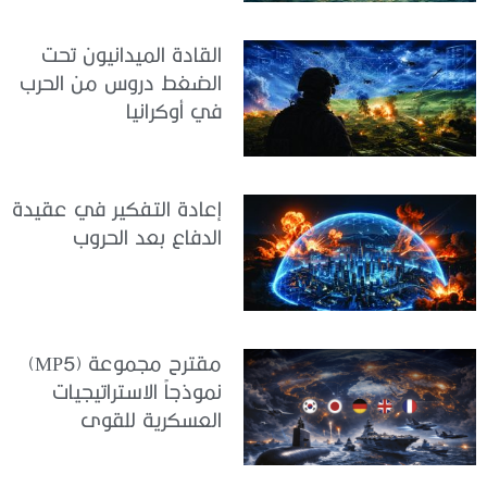
القادة الميدانيون تحت
الضغط دروس من الحرب
في أوكرانيا
إعادة التفكير في عقيدة
الدفاع بعد الحروب
مقترح مجموعة (MP5)
نموذجاً الاستراتيجيات
العسكرية للقوى
المتوسطة