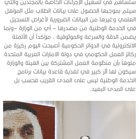
ستساهم في تسهيل الإجراءات الخاصة بالمجندين والتي
سيتم بموجبها الحصول على بيانات الطلاب مثل المؤهل
العلمي وغيرها من البيانات الضرورية لأغراض التسجيل
في الخدمة الوطنية من مصدرها – أي من الوزارة –وبما
يضمن الدقة والسرعة والموثوقية ، مؤكداً أن الأتمتة
الالكترونية في الدوائر الحكومية أصبحت اليوم ركيزة من
ركائز العمل الحكومي في دولة الامارات العربية المتحدة
منوهاً بأن منظومة العمل المشتركة بين الهيئة والوزارة
سيكون لها أثر كبير في تغذية قاعدة بيانات برنامج
الخدمة الوطنية ليس على المدى القريب فحسب بل
على المدى البعيد.