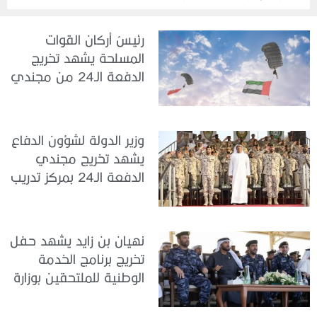
رئيسُ أركان القوات
المسلحة يشهد تخريج
الدفعة الـ24 من مجندي
الخدمة الوطنية في مركز
تدريب سيح حفير
وزير الدولة لشؤون الدفاع
يشهد تخريج مجندي
الدفعة الـ24 بمركز تدريب
سيح اللحمة
نهيان بن زايد يشهد حفل
تخريج برنامج الخدمة
الوطنية للملتحقين بوزارة
الداخلية