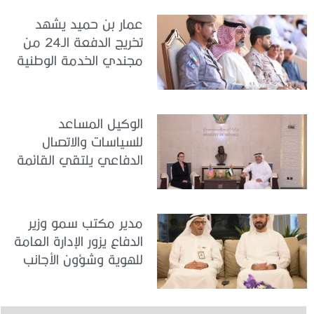
عمار بن حميد يشهد
تخريج الدفعة الـ24 من
مجندي الخدمة الوطنية
في مركز تدريب المنامة
الوكيل المساعد
للسياسات والاتصال
الدفاعي يلتقي القائمة
بالأعمال لدى البعثة
الأمريكية في الدولة
مدير مكتب سمو وزير
الدفاع يزور الإدارة العامة
للهوية وشؤون الأجانب
في دبي