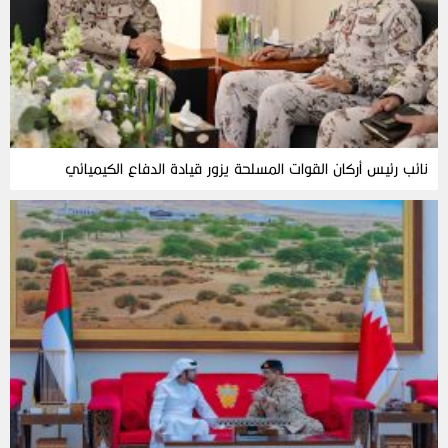
نائب رئيس أركان القوات المسلحة يزور قيادة الدفاع الكيميائي