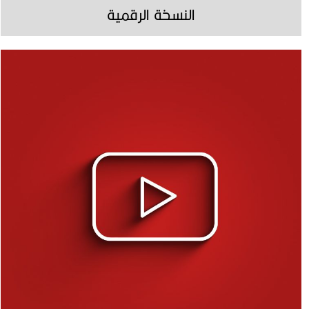
النسخة الرقمية