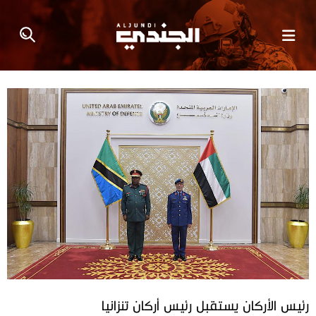
رئيس الأركان يستقبل رئيس أركان تنزانيا