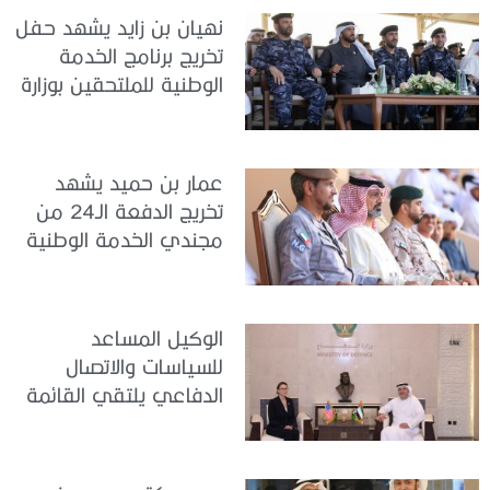
نهيان بن زايد يشهد حفل
تخريج برنامج الخدمة
الوطنية للملتحقين بوزارة
الداخلية
عمار بن حميد يشهد
تخريج الدفعة الـ24 من
مجندي الخدمة الوطنية
في مركز تدريب المنامة
الوكيل المساعد
للسياسات والاتصال
الدفاعي يلتقي القائمة
بالأعمال لدى البعثة
الأمريكية في الدولة