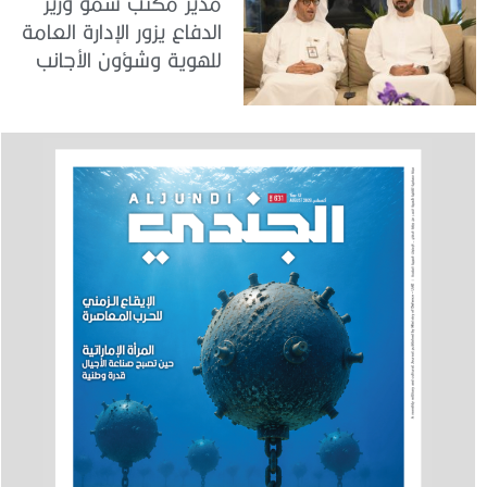
مدير مكتب سمو وزير
الدفاع يزور الإدارة العامة
للهوية وشؤون الأجانب
في دبي