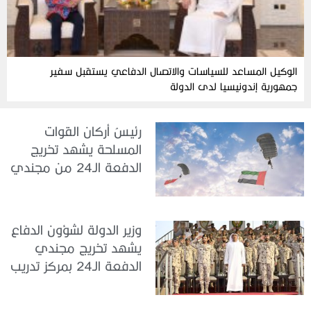
الوكيل المساعد للسياسات والاتصال الدفاعي يستقبل سفير
جمهورية إندونيسيا لدى الدولة
رئيسُ أركان القوات
المسلحة يشهد تخريج
الدفعة الـ24 من مجندي
الخدمة الوطنية في مركز
تدريب سيح حفير
وزير الدولة لشؤون الدفاع
يشهد تخريج مجندي
الدفعة الـ24 بمركز تدريب
سيح اللحمة