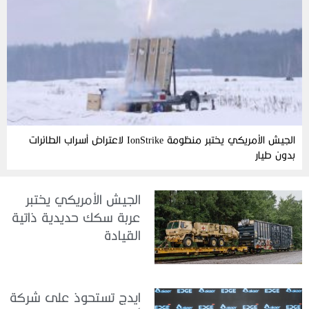
الجيش الأمريكي يختبر منظومة IonStrike لاعتراض أسراب الطائرات
بدون طيار
الجيش الأمريكي يختبر
عربة سكك حديدية ذاتية
القيادة
ايدج تستحوذ على شركة