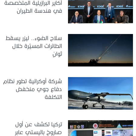
أكاير البرازيلية المتخصصة
في هندسة الطيران
سلاح الضوء.. ليزر يسقط
الطائرات المسيّرة خلال
ثوانٍ
شركة أوكرانية تطور نظام
دفاع جوي منخفض
التكلفة
تركيا تكشف عن أول
صاروخ باليستي عابر