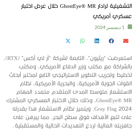
التشغيلية لرادار GhostEye® MR خلال عرض اختبار
عسكري أمريكي
1 ديسمبر 2024
استعرضت “ريثيون”، التابعة لشركة “آر تي أكس” (RTX)،
بالشراكة مع مكتب وزير الدفاع الأمريكي، ومكتب
تخطيط وتجريب التطوير الاستراتيجي التابع لمختبر أبحاث
القوات الجوية الأمريكية، والبحرية الأمريكية، نظام
الاستشعار متوسط المدى المتقدم ​​متعدد المهام
GhostEye® MR، وذلك خلال الاختبار العسكري المشترك
Gray Flag 2024. ويتميز نظام الاستشعار هذا بقدرته
على تتبع الأهداف فوق سطح البحر، مما يبرهن على
جاهزيته العالية لردع التهديدات الحالية والمستقبلية.