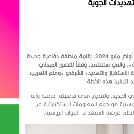
هديدات الجوية