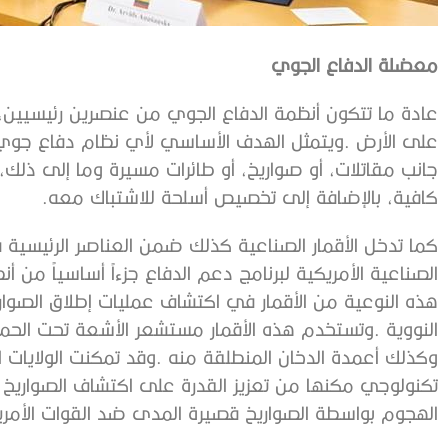
معضلة‭ ‬الدفاع‭ ‬الجوي
‭ ‬
‬كافية،‭ ‬بالإضافة‭ ‬إلى‭ ‬تخصيص‭ ‬أسلحة‭ ‬للاشتباك‭ ‬معه‭.‬
‬الهجوم‭ ‬بواسطة‭ ‬الصواريخ‭ ‬قصيرة‭ ‬المدى‭ ‬ضد‭ ‬القوات‭ ‬الأمريكية‭ ‬والقوات‭ ‬المتحالفة‭ ‬حول‭ ‬العالم‭.‬