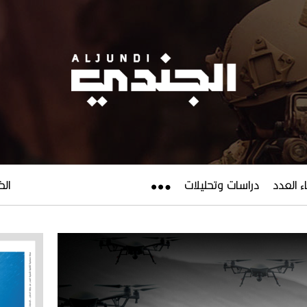
ء العدد
دراسات وتحليلات
الخميس