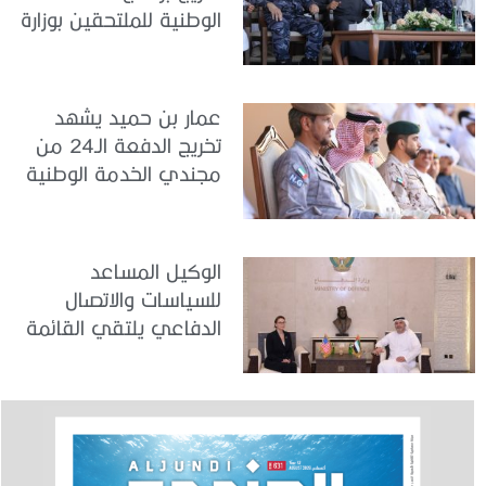
الوطنية للملتحقين بوزارة
الداخلية
عمار بن حميد يشهد
تخريج الدفعة الـ24 من
مجندي الخدمة الوطنية
في مركز تدريب المنامة
الوكيل المساعد
للسياسات والاتصال
الدفاعي يلتقي القائمة
بالأعمال لدى البعثة
الأمريكية في الدولة