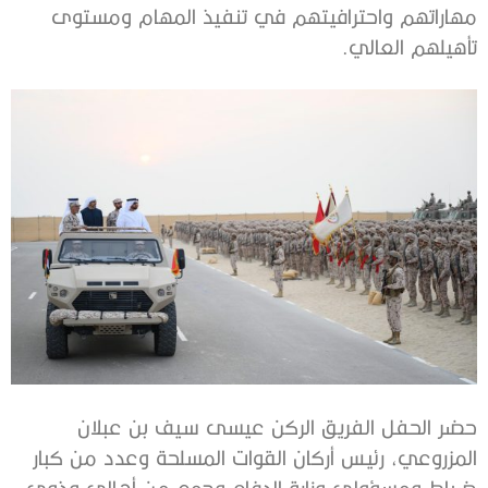
مهاراتهم واحترافيتهم في تنفيذ المهام ومستوى
تأهيلهم العالي.
حضر الحفل الفريق الركن عيسى سيف بن عبلان
المزروعي، رئيس أركان القوات المسلحة وعدد من كبار
ضباط ومسؤولي وزارة الدفاع وجمع من أهالي وذوي