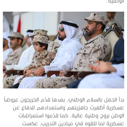
الوطنية.
بدأ الحفل بالسلام الوطني، بعدها قدّم الخريجون عروضاً
عسكرية أظهرت جاهزيتهم واستعدادهم للدفاع عن
الوطن بروح وطنية عالية، كما قدّموا استعراضات
عسكرية لما تلقوه في ميادين التدريب، عكست