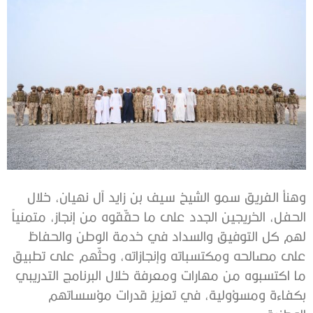
وهنأ الفريق سمو الشيخ سيف بن زايد آل نهيان، خلال
الحفل، الخريجين الجدد على ما حقّقوه من إنجاز، متمنياً
لهم كل التوفيق والسداد في خدمة الوطن والحفاظ
على مصالحه ومكتسباته وإنجازاته، وحثّهم على تطبيق
ما اكتسبوه من مهارات ومعرفة خلال البرنامج التدريبي
بكفاءة ومسؤولية، في تعزيز قدرات مؤسساتهم