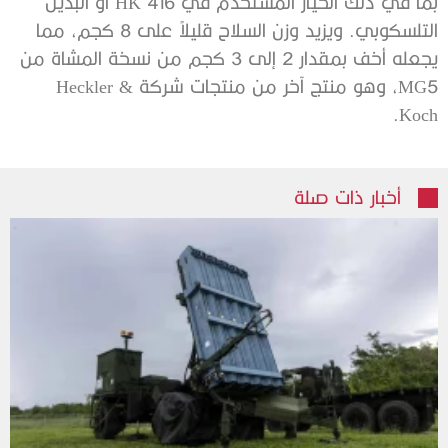
بما في ذلك الخيار المستخدم في HK 416 أو البديل
التلسكوبي. ويزيد وزن السلاح قليلاً على 8 كجم، مما
يجعله أخف بمقدار 2 إلى 3 كجم من نسخة المشاة من
MG5، وهو منتج آخر من منتجات شركة Heckler &
Koch.
أخبار ذات صلة