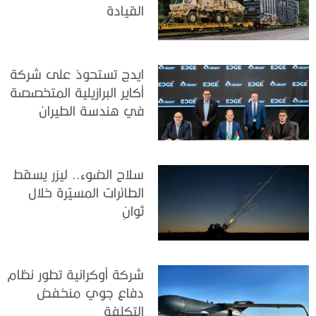
القيادة
ايدج تستحوذ على شركة
أكاير البرازيلية المتخصصة
في هندسة الطيران
سلاح الضوء.. ليزر يسقط
الطائرات المسيّرة خلال
ثوانٍ
شركة أوكرانية تطور نظام
دفاع جوي منخفض
التكلفة