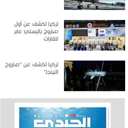
تركيا تكشف عن أول
صاروخ باليستي عابر
للقارات
تركيا تكشف عن “صاروخ
النينجا”