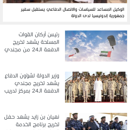
الوكيل المساعد للسياسات والاتصال الدفاعي يستقبل سفير
جمهورية إندونيسيا لدى الدولة
رئيسُ أركان القوات
المسلحة يشهد تخريج
الدفعة الـ24 من مجندي
الخدمة الوطنية في مركز
تدريب سيح حفير
وزير الدولة لشؤون الدفاع
يشهد تخريج مجندي
الدفعة الـ24 بمركز تدريب
سيح اللحمة
نهيان بن زايد يشهد حفل
تخريج برنامج الخدمة