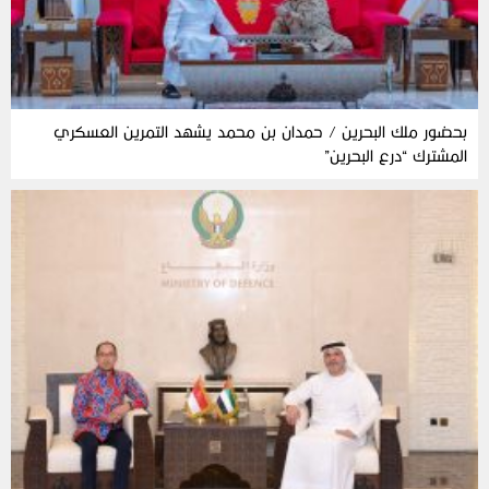
بحضور ملك البحرين / حمدان بن محمد يشهد التمرين العسكري
المشترك “درع البحرين”