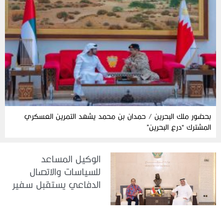
بحضور ملك البحرين / حمدان بن محمد يشهد التمرين العسكري
المشترك “درع البحرين”
الوكيل المساعد
للسياسات والاتصال
الدفاعي يستقبل سفير
جمهورية إندونيسيا لدى
الدولة