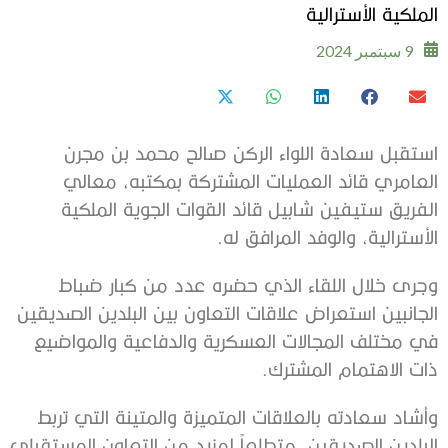
الملكية الأسترالية
9 سبتمبر 2024
استقبل سعادة اللواء الركن صالح محمد بن مجرن
العامري قائد العمليات المشتركة بمكتبه، معالي
الفريق ستيفين شابيل قائد القوات الجوية الملكية
الأسترالية، والوفد المرافق له.
وجرى خلال اللقاء الذي حضره عدد من كبار ضباط
الجانبين استعراض علاقات التعاون بين البلدين الصديقين
في مختلف المجالات العسكرية والدفاعية والمواضيع
ذات الاهتمام المشترك.
وأشاد سعادته بالعلاقات المتميزة والمتينة التي تربط
البلدين الصديقين، متطلعاً لمزيد من التعاون المستقبلي