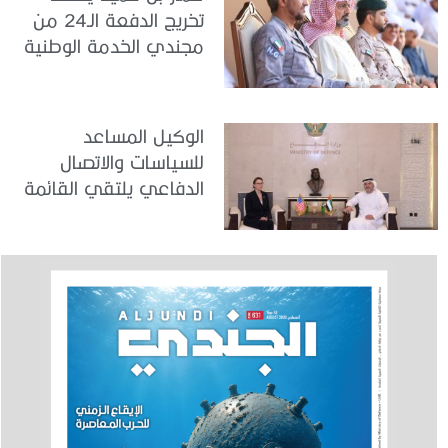
تخريج الدفعة الـ24 من
مجندي الخدمة الوطنية
في مركز تدريب المنامة
الوكيل المساعد
للسياسات والاتصال
الدفاعي يلتقي القائمة
بالأعمال لدى البعثة
الأمريكية في الدولة