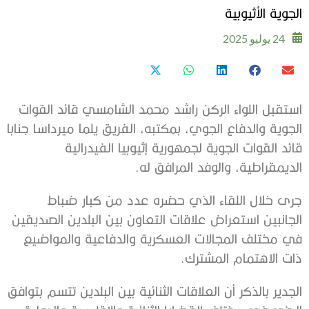
الجوية الأثيوبية
24 يوليو 2025
استقبل اللواء الركن راشد محمد الشامسي قائد القوات
الجوية والدفاع الجوي، بمكتبه، الفريق يلما ميرداسا جنابا
قائد القوات الجوية لجمهورية إثيوبيا الفيدرالية
الديمقراطية، والوفد المرافق له.
‏جرى خلال اللقاء الذي حضره عدد من كبار ضباط
الجانبين استعراض علاقات التعاون بين البلدين الصديقين
في مختلف المجالات العسكرية والدفاعية والمواضيع
ذات الاهتمام المشترك.
الجدير بالذكر أن العلاقات الثنائية بين البلدين تتسم بتوافق