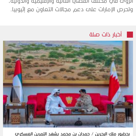
الرؤى في مختلف القضايا الثنائية والإقليمية والدولية،
وتحرص الإمارات على دعم مجالات التعاون مع إثيوبيا.
أخبار ذات صلة
بحضور ملك البحرين / حمدان بن محمد يشهد التمرين العسكري