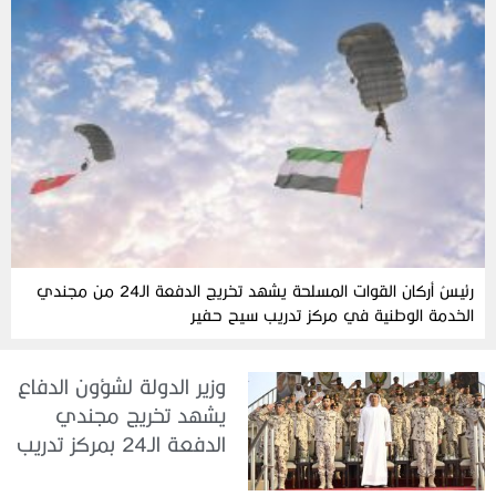
رئيسُ أركان القوات المسلحة يشهد تخريج الدفعة الـ24 من مجندي
الخدمة الوطنية في مركز تدريب سيح حفير
وزير الدولة لشؤون الدفاع
يشهد تخريج مجندي
الدفعة الـ24 بمركز تدريب
سيح اللحمة