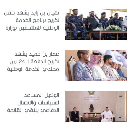
نهيان بن زايد يشهد حفل
تخريج برنامج الخدمة
الوطنية للملتحقين بوزارة
الداخلية
عمار بن حميد يشهد
تخريج الدفعة الـ24 من
مجندي الخدمة الوطنية
في مركز تدريب المنامة
الوكيل المساعد
للسياسات والاتصال
الدفاعي يلتقي القائمة
بالأعمال لدى البعثة
الأمريكية في الدولة