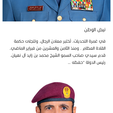
نبض الوطن
في غمرة التحديات، تُختبر معادن الرجال، وتتجلى حكمة
القادة العظام . ومنذ الثامن والعشرين من فبراير الماضي،
قدم سيدي صاحب السمو الشيخ محمد بن زايد آل نهيان،
رئيس الدولة “حفظه …