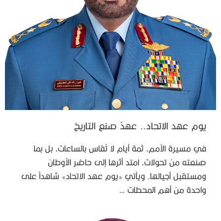
يوم عهد الاتحاد.. عهدٌ صنع التاريخ
في مسيرة الأمم، ثمة أيام لا تُقاس بالساعات، بل بما
صنعته من تحولات، امتد أثرها إلى حاضر الأوطان
ومستقبل أجيالها. ويأتي «يوم عهد الاتحاد» شاهداً على
واحدة من أهم المحطات …