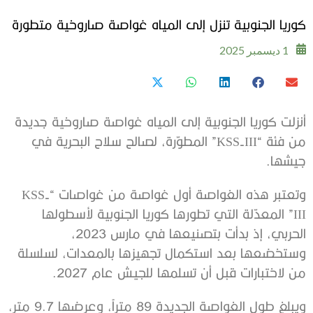
كوريا الجنوبية تنزل إلى المياه غواصة صاروخية متطورة
1 ديسمبر 2025
أنزلت كوريا الجنوبية إلى المياه غواصة صاروخية جديدة
من فئة “KSS-III” المطوّرة، لصالح سلاح البحرية في
جيشها.
وتعتبر هذه الغواصة أول غواصة من غواصات “KSS-
III” المعدّلة التي تطورها كوريا الجنوبية لأسطولها
الحربي، إذ بدأت بتصنيعها في مارس 2023،
وستخضعها بعد استكمال تجهيزها بالمعدات، لسلسلة
من لاختبارات قبل أن تسلمها للجيش عام 2027.
ويبلغ طول الغواصة الجديدة 89 متراً، وعرضها 9.7 متر،