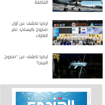
التكلفة
تركيا تكشف عن أول
صاروخ باليستي عابر
للقارات
تركيا تكشف عن “صاروخ
النينجا”