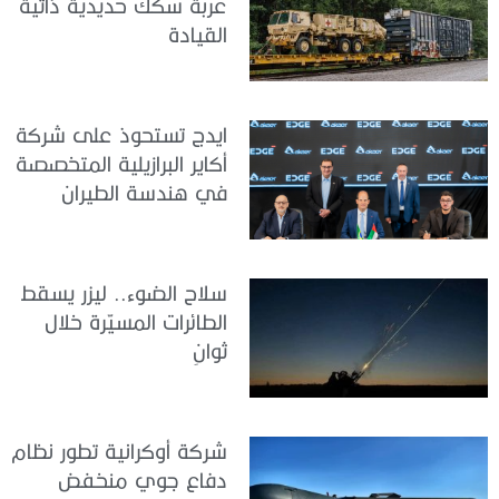
عربة سكك حديدية ذاتية
القيادة
ايدج تستحوذ على شركة
أكاير البرازيلية المتخصصة
في هندسة الطيران
سلاح الضوء.. ليزر يسقط
الطائرات المسيّرة خلال
ثوانٍ
شركة أوكرانية تطور نظام
دفاع جوي منخفض