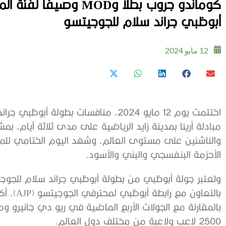
كوماندو جروب بطلاً وOD
أبوظبي جراند سلام للجوجيتسو
12 مايو 2024
اختتمت يوم 12 مايو 2024، منافسات بطول
مبادلة أرينا بمدينة زايد الرياضية على مدى ثلاثة أيام، بمش
والناشئين على مستوى العالم، وشهد اليوم الختامي للمن
الأحزمة البنفسجي والبني والأسود.
وتعتبر جولة أبوظبي من بطولة أبوظبي جراند سلام للجوجيت
بالتعاون
بالمقارنة مع الجولات الأربع الماضية في ريو دي جانير
2500 لاعب ولاعبة من مختلف دول العالم.