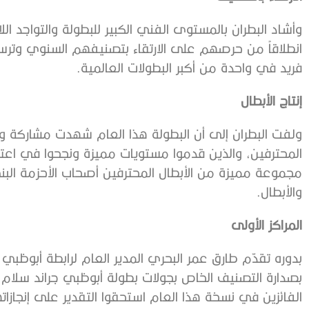
وأشاد البطران بالمستوى الفني الكبير للبطولة والتواجد ال
انطلاقاً من حرصهم على الارتقاء بتصنيفهم السنوي وترسي
فريد في واحدة من أكبر البطولات العالمية.
إنتاج الأبطال
ولفت البطران إلى أن البطولة هذا العام شهدت مشاركة وا
المحترفين، والذين قدموا مستويات مميزة ونجحوا في اعتلاء
مجموعة مميزة من الأبطال المحترفين أصحاب الأحزمة البني
والأبطال.
المراكز الأولى
بدوره تقدّم طارق عمر البحري المدير العام لرابطة أبوظبي ل
الفائزين في نسخة هذا العام استحقوا التقدير على إنجازات