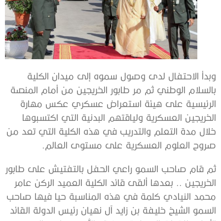
وبدأ الاحتفال لدى وصول سموه إلى ميدان الكلية
بالسلام الوطني ثم مر طابور الخريجين من أمام المنصة
الرئيسية على هيئة استعراض عسكري عكس مهارة
الخريجين العسكرية ولياقتهم البدنية التي اكتسبوها
خلال مدة التعلم والتدريب في هذه الكلية التي تعد من
صروح العلوم العسكرية على مستوى العالم.
ثم قام صاحب السمو راعي الحفل بالتفتيش على طابور
الخريجين .. بعدها ألقى قائد الكلية العميد الركن عامر
محمد النيادي كلمة في هذه المناسبة حيا فيها صاحب
السمو الشيخ خليفة بن زايد آل نهيان رئيس الدولة القائد