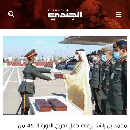
محمد بن راشد يرعى حفل تخريج الدورة الـ 45 من