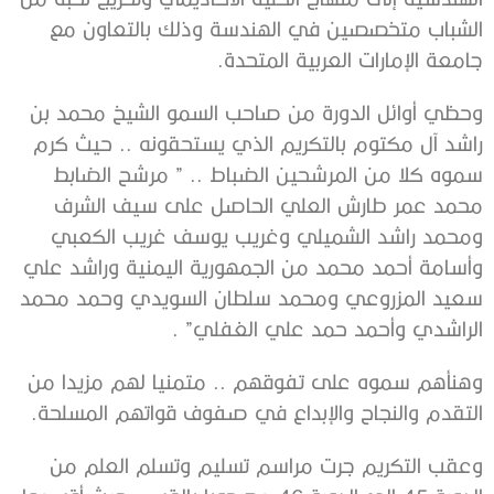
الشباب متخصصين في الهندسة وذلك بالتعاون مع
جامعة الإمارات العربية المتحدة.
وحظي أوائل الدورة من صاحب السمو الشيخ محمد بن
راشد آل مكتوم بالتكريم الذي يستحقونه .. حيث كرم
سموه كلا من المرشحين الضباط .. ” مرشح الضابط
محمد عمر طارش العلي الحاصل على سيف الشرف
ومحمد راشد الشميلي وغريب يوسف غريب الكعبي
وأسامة أحمد محمد من الجمهورية اليمنية وراشد علي
سعيد المزروعي ومحمد سلطان السويدي وحمد محمد
الراشدي وأحمد حمد علي الغفلي” .
وهنأهم سموه على تفوقهم .. متمنيا لهم مزيدا من
التقدم والنجاح والإبداع في صفوف قواتهم المسلحة.
وعقب التكريم جرت مراسم تسليم وتسلم العلم من