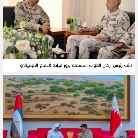
نائب رئيس أركان القوات المسلحة يزور قيادة الدفاع الكيميائي