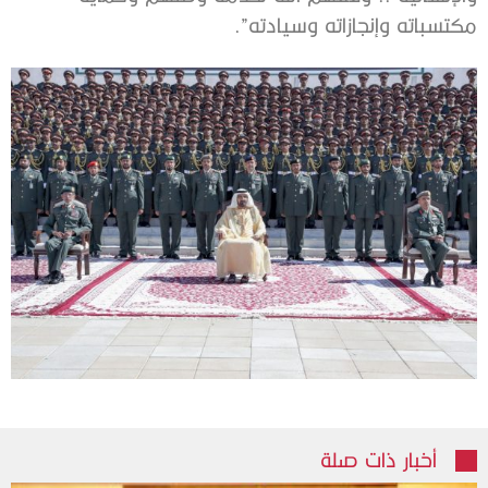
مكتسباته وإنجازاته وسيادته”.
أخبار ذات صلة