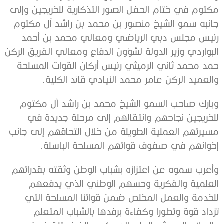
مكتوم في ختام الحفل الصور التذكارية للخريجين وإلى
جانبه سمو الشيخ منصور بن محمد بن راشد آل مكتوم
رئيس مجلس دبي الرياضي ومعالي محمد بن أحمد
البواردي وزير الدولة لشؤون الدفاع ومعالي الفريق الركن
حمد محمد ثاني الرميثي رئيس أركان القوات المسلحة
والعميد الركن عامر محمد النيادي قائد الكلية.
وبارك صاحب السمو الشيخ محمد بن راشد آل مكتوم
للخريجين نجاحهم وانتقالهم إلى مرحلة جديدة في
مسيرتهم العملية الطويلة من خلال التحاقهم إلى جانب
إخوانهم في صفوف قواتهم المسلحة الباسلة.
وأعرب سموه عن اعتزازه بشباب الوطن وثقته بقدراتهم
العلمية والفكرية وحسهم الوطني الذي يدفعهم
للخدمة والعمل المخلص ضمن قواتنا المسلحة التي
تزداد قوة وتطورا وكفاءة برفدها بالشباب المتعلم