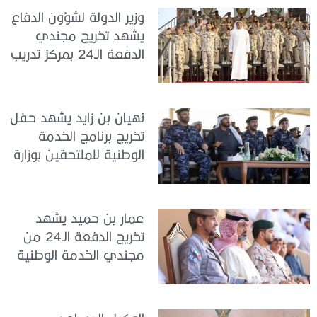
وزير الدولة لشؤون الدفاع
يشهد تخريج مجندي
الدفعة الـ24 بمركز تدريب
سيح اللحمة
نهيان بن زايد يشهد حفل
تخريج برنامج الخدمة
الوطنية للملتحقين بوزارة
الداخلية
عمار بن حميد يشهد
تخريج الدفعة الـ24 من
مجندي الخدمة الوطنية
في مركز تدريب المنامة