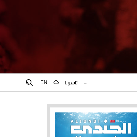
–
تابعونا
EN