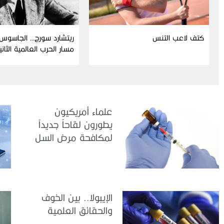
كتف لاعب التنس
ريتشارد سورج… الجاسوس 
مسار الحرب العالمية الثاني
علماء أمريكيون
يطورون لقاحاً جديداً
لمكافحة مرض السل
الإيبولا.. بين الخوف
والحقائق العلمية