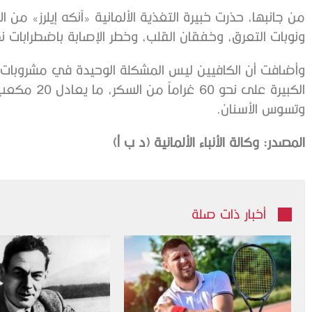
من جانبها، حذرت خبيرة التغذية الألمانية «آنكه إيلرز» من 
ونوبات التعرق، وخفقان القلب، وخطر الإصابة باضطرابات ن
وأضافت أن الكافيين ليس المشكلة الوحيدة في مشروبات ال
الكبيرة على ن
وتسوس الأسنان.
المصدر
:
وكالة
الأنباء
الألمانية
(
د
ب
أ
)
أخبار ذات صلة