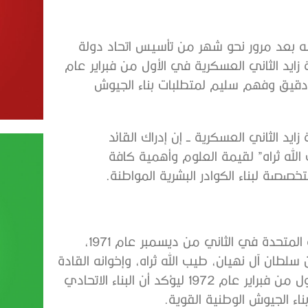
ه بعد مرور نحو شهر من تأسيس اتحاد دولة
ر عام 1971، جاء تأسيس كلية زايد الثاني العسكرية في الأول من فبراير عام
وعي دقيق وفهم سليم لمتطلبات بناء الجيوش
د الثاني العسكرية ــ إن إدراك القائد
لله ثراه” لقيمة العلوم وأهمية كافة
صة لبناء الكوادر البشرية المواطنة.
“بعد مرور نحو شهر من تأسيس اتحاد دولة الإمارات العربية المتحدة في الثاني من ديسمبر عام 1971،
لطان آل نهيان، طيب الله ثراه، وإخوانه القادة
المؤسسين، جاء تأسيس كلية زايد الثاني العسكرية في الأول من فبراير عام 1972 ليؤكد أن البناء الاتحادي
ء الجيوش الوطنية القوية.