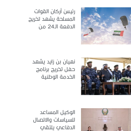
رئيسُ أركان القوات
المسلحة يشهد تخريج
الدفعة الـ24 من
مجندي الخدمة
الوطنية في مركز
تدريب سيح حفير
نهيان بن زايد يشهد
حفل تخريج برنامج
الخدمة الوطنية
للملتحقين بوزارة
الداخلية
الوكيل المساعد
للسياسات والاتصال
الدفاعي يلتقي