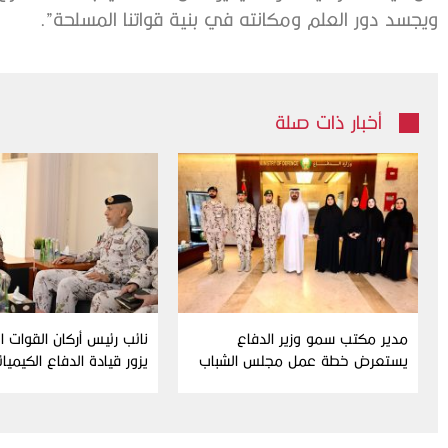
ويجسد دور العلم ومكانته في بنية قواتنا المسلحة”.
أخبار ذات صلة
مدير مكتب سمو وزير الدفاع
نائب رئيس أركان القوات 
يستعرض خطة عمل مجلس الشباب
يزور قيادة الدفاع الكيميا
ومبادراته للدورة الحالية