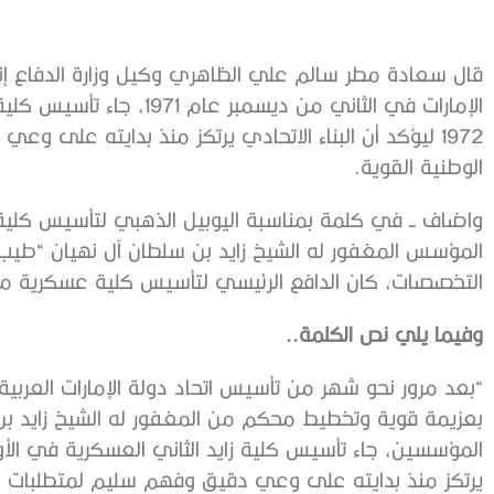
قال سعادة مطر سالم علي الظاهري وكيل وزارة الدفاع إن
الإمارات في الثاني من ديسمب
1972 ليؤكد أن البناء الاتحادي يرتكز منذ بدايته على 
الوطنية القوية.
واضاف ــ في كلمة بمناسبة اليوبيل الذهبي لتأسيس كلية زاي
المؤسس المغفور له الشيخ زايد بن سلطان آل نهيان “طيب ا
التخصصات، كان الدافع الرئيسي لتأسيس كلية عسكرية متخص
وفيما يلي نص الكلمة..
بعزيمة قوية وتخطيط محكم من المغفور له الشيخ زايد بن س
يرتكز منذ بدايته على وعي دقيق وفهم سليم لمتطلبات بنا