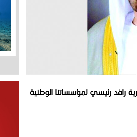
رية رافد رئيسي لمؤسساتنا الوطنية