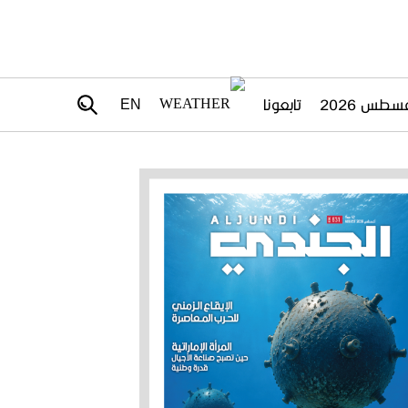
تابعونا
EN