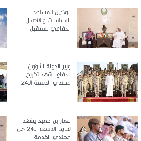
الوكيل المساعد
للسياسات والاتصال
الدفاعي يستقبل
سفير جمهورية
إندونيسيا لدى الدولة
وزير الدولة لشؤون
الدفاع يشهد تخريج
مجندي الدفعة الـ24
بمركز تدريب سيح
اللحمة
عمار بن حميد يشهد
تخريج الدفعة الـ24 من
مجندي الخدمة