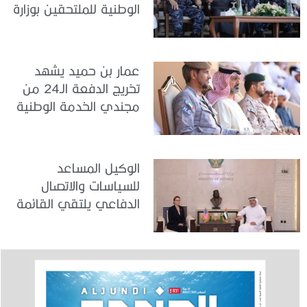
الوطنية للملتحقين بوزارة
الداخلية
عمار بن حميد يشهد
تخريج الدفعة الـ24 من
مجندي الخدمة الوطنية
في مركز تدريب المنامة
الوكيل المساعد
للسياسات والاتصال
الدفاعي يلتقي القائمة
بالأعمال لدى البعثة
الأمريكية في الدولة